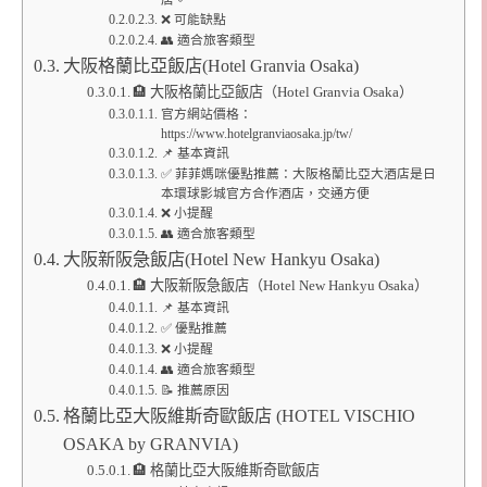
❌ 可能缺點
👥 適合旅客類型
大阪格蘭比亞飯店(Hotel Granvia Osaka)
🏨 大阪格蘭比亞飯店（Hotel Granvia Osaka）
官方網站價格：
https://www.hotelgranviaosaka.jp/tw/
📌 基本資訊
✅ 菲菲媽咪優點推薦：大阪格蘭比亞大酒店是日
本環球影城官方合作酒店，交通方便
❌ 小提醒
👥 適合旅客類型
大阪新阪急飯店(Hotel New Hankyu Osaka)
🏨 大阪新阪急飯店（Hotel New Hankyu Osaka）
📌 基本資訊
✅ 優點推薦
❌ 小提醒
👥 適合旅客類型
📝 推薦原因
格蘭比亞大阪維斯奇歐飯店 (HOTEL VISCHIO
OSAKA by GRANVIA)
🏨 格蘭比亞大阪維斯奇歐飯店