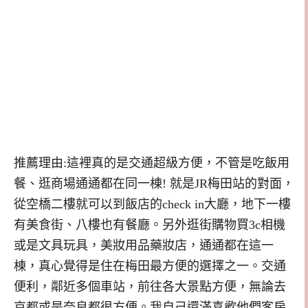
推薦理由:這裡真的是交通超級方便，不管是吃飯用
餐、逛商場通通都在同一棟! 就是JR梅田站的對面，
從空橋二樓就可以到飯店的check in大廳，地下一樓
有美食街、八樓也有餐廳。另外逛街購物買3c相機
或是文具玩具，美妝用品藥妝店，通通都在這一
棟，真心覺得是住在梅田最方便的選擇之一。
交通
便利，鄰近多個車站，前往各大景點方便，無論去
京都或是奈良都很方便。我自己還滿喜歡他們
客房