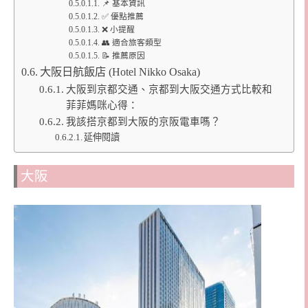
📌 基本資訊
✅ 優點推薦
❌ 小提醒
👥 適合旅客類型
📝 推薦原因
大阪日航飯店 (Hotel Nikko Osaka)
大阪到京都交通、京都到大阪交通方式比較和
菲菲媽咪心得：
我該搭京都到大阪的京阪電車嗎？
延伸閱讀
大阪
阪急龍仕柏飯店