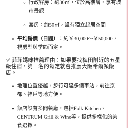
行政客房：約30㎡，位於高樓層，享有城
市景觀
套房：約50㎡，設有獨立起居空間
平均房價（日圓）
：約￥30,000～￥50,000，
視房型與季節而定。​
✅ 菲菲媽咪推薦理由：如果要找梅田附近的五星
級住宿，第一名的肯定就會推薦大阪希爾頓飯
店。
地理位置優越，步行可達多個車站，前往京
都、神戶等地方便。
飯店設有多間餐廳，包括Folk Kitchen、
CENTRUM Grill & Wine等，提供多樣化的美
食選擇。