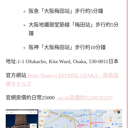
阪急「大阪梅田站」步行約5分鐘
大阪地鐵御堂筋線「梅田站」步行約5分
鐘
阪神「大阪梅田站」步行約10分鐘
地址:1-1 Ofukacho, Kita Ward, Osaka, 530-0011日本
官方網站
:Hotel Hankyu RESPIRE OSAKA – 阪急阪
神ホテルズ
官網房價約日幣25000
agoda房價約$2200-$5293