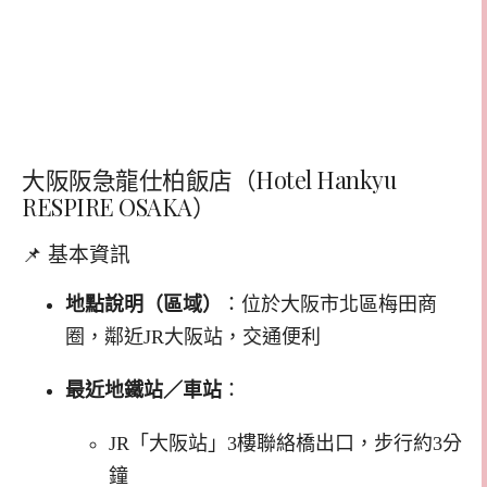
大阪阪急龍仕柏飯店（Hotel Hankyu
RESPIRE OSAKA）
📌 基本資訊
地點說明（區域）
：​
位於大阪市北區梅田商
圈，鄰近JR大阪站，交通便利
最近地鐵站／車站
：
JR「大阪站」3樓聯絡橋出口，步行約3分
鐘