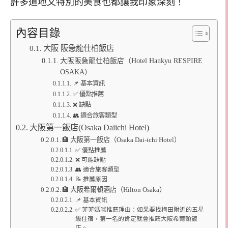
許多道地又特別的美食也都讓我印象深刻！
內容目錄
大阪 阪急龍仕柏飯店
大阪阪急龍仕柏飯店（Hotel Hankyu RESPIRE
OSAKA）
📌 基本資訊
✅ 優點推薦
❌ 缺點
👥 適合旅客類型
大阪第一飯店(Osaka Daiichi Hotel)
🏨 大阪第一飯店（Osaka Dai-ichi Hotel）
✅ 優點推薦
❌ 可能缺點
👥 適合旅客類型
📝 推薦原因
🏨 大阪希爾頓酒店（Hilton Osaka）
📌 基本資訊
✅ 菲菲媽咪推薦理由：如果要找梅田附近的五星
級住宿，第一名的肯定就會推薦大阪希爾頓飯
店。