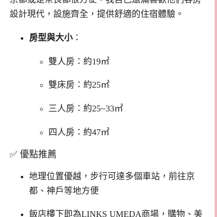
設計現代，設施齊全，提供舒適的住宿體驗。
房型與大小
：
雙人房：約19㎡
雙床房：約25㎡
三人房：約25~33㎡
四人房：約47㎡
✅ 優點推薦
地理位置優越，步行可達多個車站，前往京
都、神戶等地方便
飯店樓下即為LINKS UMEDA商場，購物、美