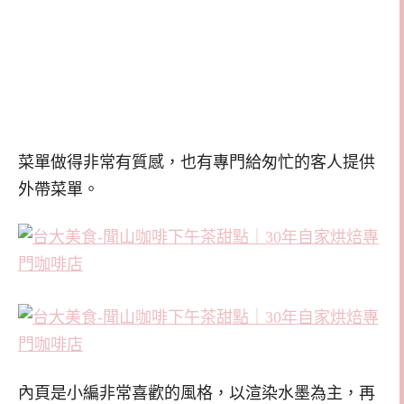
菜單做得非常有質感，也有專門給匆忙的客人提供
外帶菜單。
內頁是小編非常喜歡的風格，以渲染水墨為主，再