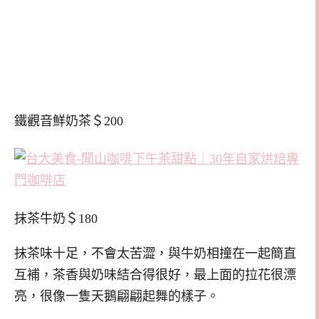
鐵觀音鮮奶茶＄200
抹茶牛奶＄180
抹茶味十足，不會太苦澀，與牛奶相撞在一起簡直
互補，茶香與奶味結合得很好，最上面的拉花很漂
亮，很像一隻天鵝翩翩起舞的樣子。