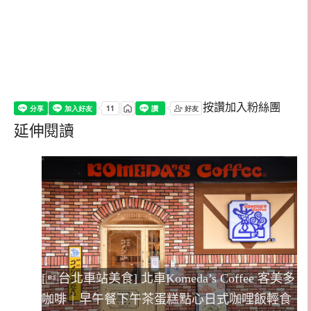
按讚加入粉絲團
延伸閱讀
[台北車站美食] 北車Komeda’s Coffee 客美多
咖啡｜早午餐下午茶蛋糕點心日式咖哩飯輕食