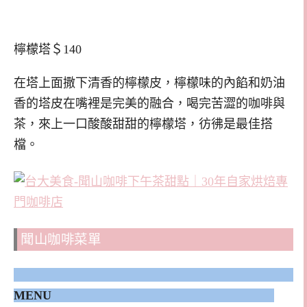
檸檬塔＄140
在塔上面撒下清香的檸檬皮，檸檬味的內餡和奶油
香的塔皮在嘴裡是完美的融合，喝完苦澀的咖啡與
茶，來上一口酸酸甜甜的檸檬塔，彷彿是最佳搭
檔。
聞山咖啡菜單
MENU