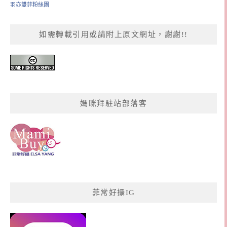
羽亦雙菲粉絲團
如需轉載引用或請附上原文網址，謝謝!!
媽咪拜駐站部落客
菲常好攝IG