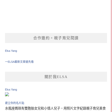
合作邀約。親子育兒閱讀
Elsa Yang
一ELSA最新文章搶先看
關於我ELSA
Elsa Yang
建立你的名片貼
水瓶座媽咪有雙胞胎女兒和小情人兒子，用照片文字紀錄親子育兒美食