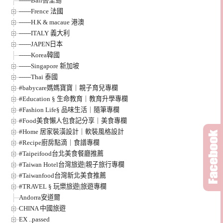
------Bali峇里島
------Frence 法國
------H.K & macaue 港澳
------ITALY 義大利
------JAPEN日本
------Korea韓國
------Singapore 新加坡
------Thai 泰國
#babycare媽媽寶寶｜親子育兒專欄
#Education § 生命教育｜教育升學專欄
#Fashion Life§ 品味生活｜隨筆專欄
#Food美食懶人包食記分享｜美食專欄
#Home 居家裝潢設計｜軟裝風格設計
#Recipe廚房點滴｜食譜專欄
#Taipeifood台北美食餐廳推薦
#Taiwan Hotel台灣旅遊|親子旅行專欄
#Taiwanfood台灣新北美食推薦
#TRAVEL § 玩樂旅遊|旅遊專欄
Andorra安道爾
CHINA 中國旅遊
EX ..passed