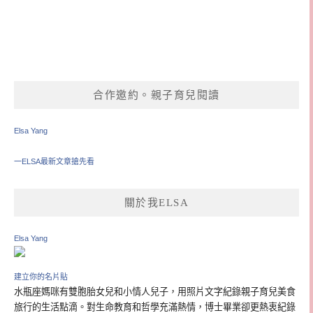
合作邀約。親子育兒閱讀
Elsa Yang
一ELSA最新文章搶先看
關於我ELSA
Elsa Yang
建立你的名片貼
水瓶座媽咪有雙胞胎女兒和小情人兒子，用照片文字紀錄親子育兒美食
旅行的生活點滴。對生命教育和哲學充滿熱情，博士畢業卻更熱衷紀錄