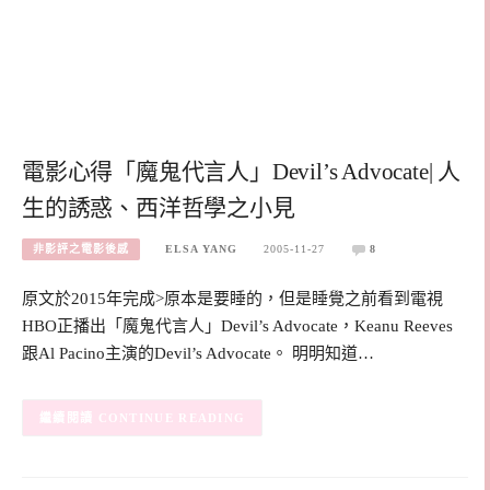
電影心得「魔鬼代言人」Devil’s Advocate| 人
生的誘惑、西洋哲學之小見
非影評之電影後感
ELSA YANG
2005-11-27
8
原文於2015年完成>原本是要睡的，但是睡覺之前看到電視
HBO正播出「魔鬼代言人」Devil’s Advocate，Keanu Reeves
跟Al Pacino主演的Devil’s Advocate。 明明知道…
CONTINUE READING