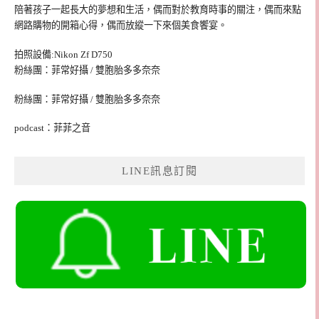
陪著孩子一起長大的夢想和生活，偶而對於教育時事的關注，偶而來點
網路購物的開箱心得，偶而放縱一下來個美食饗宴。
拍照設備:Nikon Zf D750
粉絲團：菲常好攝 / 雙胞胎多多奈奈
粉絲團：菲常好攝 / 雙胞胎多多奈奈
podcast：菲菲之音
LINE訊息訂閱