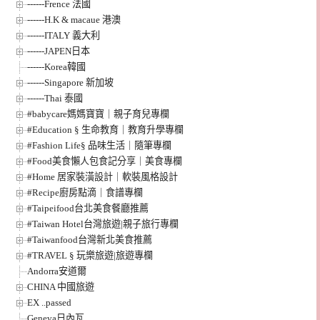
------Frence 法國
------H.K & macaue 港澳
------ITALY 義大利
------JAPEN日本
------Korea韓國
------Singapore 新加坡
------Thai 泰國
#babycare媽媽寶寶｜親子育兒專欄
#Education § 生命教育｜教育升學專欄
#Fashion Life§ 品味生活｜隨筆專欄
#Food美食懶人包食記分享｜美食專欄
#Home 居家裝潢設計｜軟裝風格設計
#Recipe廚房點滴｜食譜專欄
#Taipeifood台北美食餐廳推薦
#Taiwan Hotel台灣旅遊|親子旅行專欄
#Taiwanfood台灣新北美食推薦
#TRAVEL § 玩樂旅遊|旅遊專欄
Andorra安道爾
CHINA 中國旅遊
EX ..passed
Geneva日內瓦