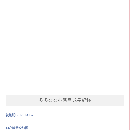
多多奈奈小豬寶成長紀錄
雙胞胎Do Re Mi Fa
羽亦雙菲粉絲團