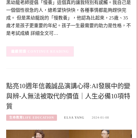
黑幼龍老師提倡「慢養」這個真的讓我特別有感觸。我自己是
一個個性很急的人，總希望快快快，各種事情都能夠趕快完
成。 但是黑幼龍說的「慢教養」，他認為比起來，25歲、35
歲才是孩子更重要的年紀。孩子一生最需要的助力是性格，不
是考試成績 詳細全文可…
CONTINUE READING
點亮10週年信義誠品演講心得:AI發展中的變
與辨-人無法被取代的價值｜人生必備10項特
質
生命教育LIFE EDUCATION
ELSA YANG
2024-01-08