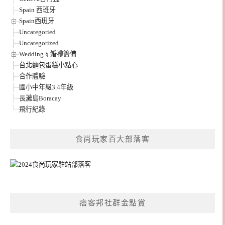
Spain 西班牙
Spain西班牙
Uncategoried
Uncategorized
Wedding § 婚禮籌備
台北麵包蛋糕小點心
合作體驗
國小中年級3.4年級
長灘島Boracay
飛行紀錄
食尚玩家百大部落客
痞客邦社群金點賞