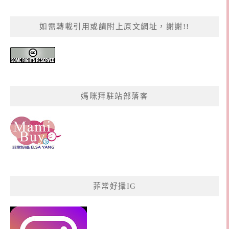
如需轉載引用或請附上原文網址，謝謝!!
媽咪拜駐站部落客
菲常好攝IG