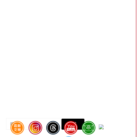
搜
尋
關