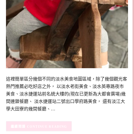
這裡簡單區分幾個不同的淡水美食地圖區域，除了幾個觀光客
熱門推薦必吃好店之外， 以淡水老街美食、淡水英專路夜市
美食、淡水捷運站前名統大樓的(現在已更新為大都會廣場)幾
間連鎖餐廳、 淡水捷運站二號出口學府路美食， 還有淡江大
學大田寮的幾間餐廳、…
CONTINUE READING