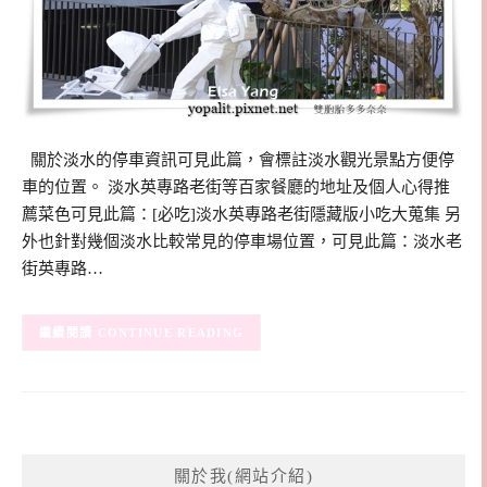
關於淡水的停車資訊可見此篇，會標註淡水觀光景點方便停
車的位置。 淡水英專路老街等百家餐廳的地址及個人心得推
薦菜色可見此篇：[必吃]淡水英專路老街隱藏版小吃大蒐集 另
外也針對幾個淡水比較常見的停車場位置，可見此篇：淡水老
街英專路…
CONTINUE READING
關於我(網站介紹)