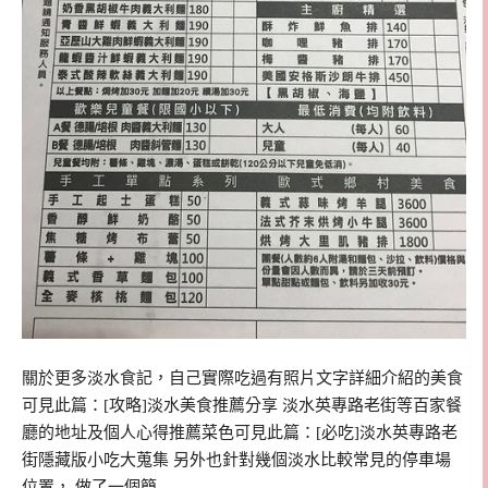
關於更多淡水食記，自己實際吃過有照片文字詳細介紹的美食
可見此篇：[攻略]淡水美食推薦分享 淡水英專路老街等百家餐
廳的地址及個人心得推薦菜色可見此篇：[必吃]淡水英專路老
街隱藏版小吃大蒐集 另外也針對幾個淡水比較常見的停車場
位置， 做了一個簡…