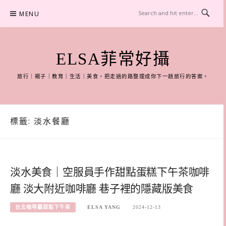
Skip
MENU
to
content
ELSA菲常好攝
旅行｜親子｜教育｜生活｜美食，把走過的路整理成你下一趟旅行的答案。
標籤:
淡水餐廳
淡水美食｜空服員手作甜點蛋糕下午茶咖啡
廳 淡大附近咖啡廳 巷子裡的隱藏版美食
台北咖啡廳甜點下午茶
ELSA YANG
2024-12-13