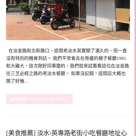
在淡金路和北新路口，這間老淡水其實開了滿久的，但一直
沒有特別的機會到訪。 我們平常會去在旁邊的親子餐廳1981
和大雞大，這次剛好同事邀約，我們就來試看看這位在淡金路
往三芝必經之路的老淡水餐廳。 如果沒記錯，這間店大概也
開了好幾…
CONTINUE READING
[美食推薦] 淡水\英專路老街小吃餐廳地址心