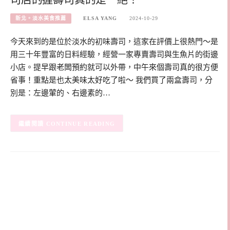
新北。淡水美食推薦
ELSA YANG
2024-10-29
今天來到的是位於淡水的初味壽司，這家在評價上很熱門～是
用三十年豐富的日料經驗，經營一家專賣壽司與生魚片的街邊
小店。提早跟老闆預約就可以外帶，中午來個壽司真的很方便
省事！重點是也太美味太好吃了啦～ 我們買了兩盒壽司，分
別是：左邊葷的、右邊素的…
CONTINUE READING