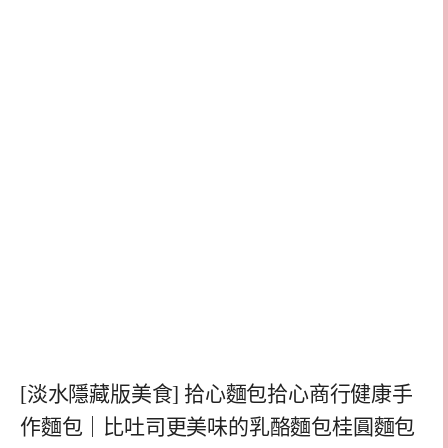
[淡水隱藏版美食] 拾心麵包拾心商行健康手
作麵包｜比吐司更美味的乳酪麵包桂圓麵包