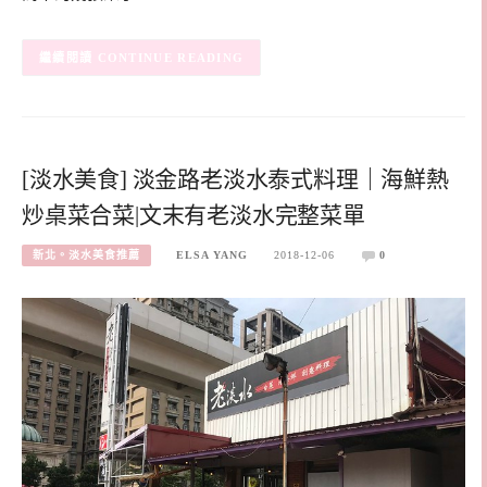
CONTINUE READING
[淡水美食] 淡金路老淡水泰式料理｜海鮮熱
炒桌菜合菜|文末有老淡水完整菜單
新北。淡水美食推薦
ELSA YANG
2018-12-06
0