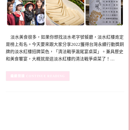
淡水美食很多，如果你想找淡水老字號餐廳，淡水紅樓肯定
是榜上有名。今天要來跟大家分享2022獲得台灣永續行動獎銅
牌的淡水紅樓招牌菜色，「清法戰爭滬尾宴桌菜」。兼具歷史
和美食饗宴，大概就是這淡水紅樓的清法戰爭桌菜了！…
CONTINUE READING