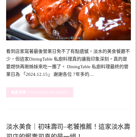
看到店家寫著最後營業日免不了有點遺憾，淡水的美食餐廳不
少，但這家DiningTable 私廚料理真的讓我印象深刻，真的是
要趕快再揪姊妹來吃一團了。 DiningTable 私廚料理最終的營
業日為 「2024.12.15」 謝謝各位 7年多的…
CONTINUE READING
淡水美食｜初味壽司–老饕推薦！這家淡水壽
司店的握壽司真的是一絕！