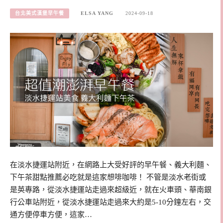
台北美式漢堡早午餐
ELSA YANG
2024-09-18
在淡水捷運站附近，在網路上大受好評的早午餐、義大利麵、
下午茶甜點推薦必吃就是這家想啡咖啡！ 不管是淡水老街或
是英專路，從淡水捷運站走過來超級近，就在火車頭、華南銀
行公車站附近，從淡水捷運站走過來大約是5-10分鐘左右，交
通方便停車方便，這家…