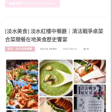
CONTINUE READING
[淡水美食] 淡水紅樓中餐廳｜清法戰爭桌菜
合菜簡餐在地美食歷史饗宴
新北。淡水美食推薦
ELSA YANG
2022-08-15
0