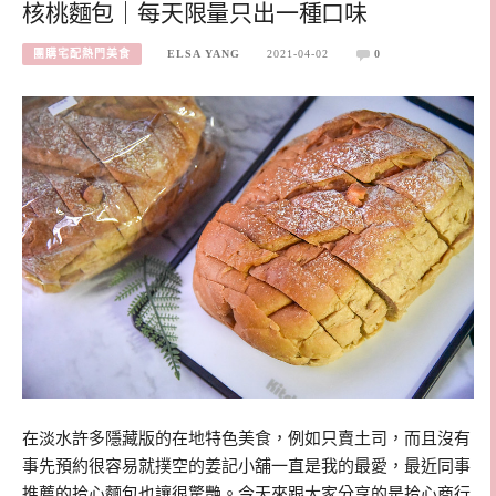
核桃麵包｜每天限量只出一種口味
團購宅配熱門美食
ELSA YANG
2021-04-02
0
在淡水許多隱藏版的在地特色美食，例如只賣土司，而且沒有
事先預約很容易就撲空的姜記小舖一直是我的最愛，最近同事
推薦的拾心麵包也讓很驚艷。今天來跟大家分享的是拾心商行