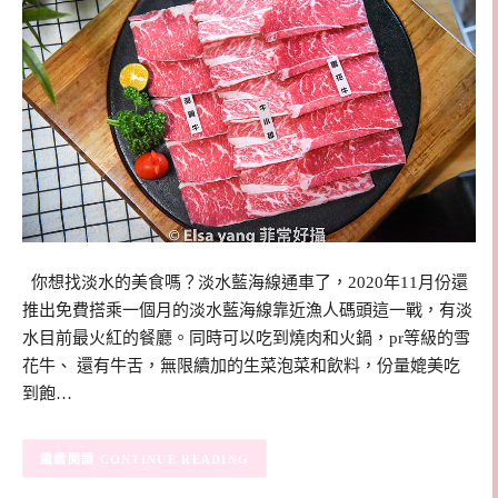
你想找淡水的美食嗎？淡水藍海線通車了，2020年11月份還
推出免費搭乘一個月的淡水藍海線靠近漁人碼頭這一戰，有淡
水目前最火紅的餐廳。同時可以吃到燒肉和火鍋，pr等級的雪
花牛、 還有牛舌，無限續加的生菜泡菜和飲料，份量媲美吃
到飽…
CONTINUE READING