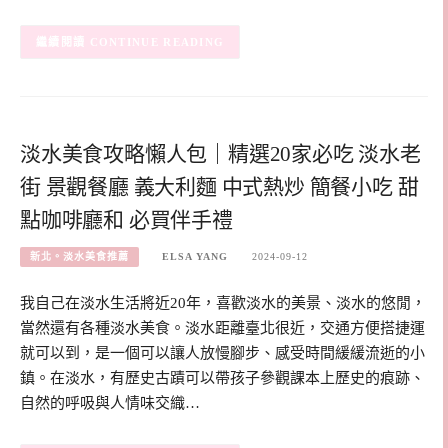
CONTINUE READING
淡水美食攻略懶人包｜精選20家必吃 淡水老
街 景觀餐廳 義大利麵 中式熱炒 簡餐小吃 甜
點咖啡廳和 必買伴手禮
新北。淡水美食推薦
ELSA YANG
2024-09-12
我自己在淡水生活將近20年，喜歡淡水的美景、淡水的悠閒，
當然還有各種淡水美食。淡水距離臺北很近，交通方便搭捷運
就可以到，是一個可以讓人放慢腳步、感受時間緩緩流逝的小
鎮。在淡水，有歷史古蹟可以帶孩子參觀課本上歷史的痕跡、
自然的呼吸與人情味交織…