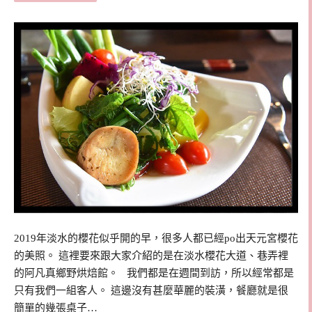
2019年淡水的櫻花似乎開的早，很多人都已經po出天元宮櫻花
的美照。 這裡要來跟大家介紹的是在淡水櫻花大道、巷弄裡
的阿凡真鄉野烘焙館。 我們都是在週間到訪，所以經常都是
只有我們一組客人。 這邊沒有甚麼華麗的裝潢，餐廳就是很
簡單的幾張桌子…