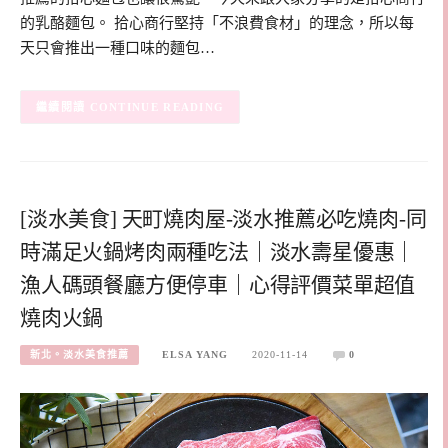
的乳酪麵包。 拾心商行堅持「不浪費食材」的理念，所以每
天只會推出一種口味的麵包…
CONTINUE READING
[淡水美食] 天町燒肉屋-淡水推薦必吃燒肉-同
時滿足火鍋烤肉兩種吃法｜淡水壽星優惠｜
漁人碼頭餐廳方便停車｜心得評價菜單超值
燒肉火鍋
新北。淡水美食推薦
ELSA YANG
2020-11-14
0