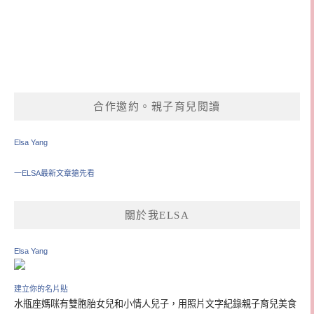
合作邀約。親子育兒閱讀
Elsa Yang
一ELSA最新文章搶先看
關於我ELSA
Elsa Yang
建立你的名片貼
水瓶座媽咪有雙胞胎女兒和小情人兒子，用照片文字紀錄親子育兒美食