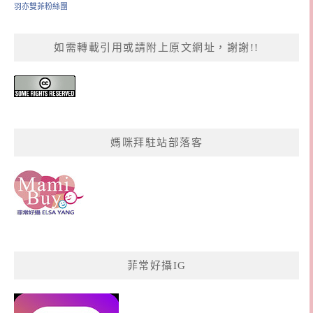
羽亦雙菲粉絲團
如需轉載引用或請附上原文網址，謝謝!!
媽咪拜駐站部落客
菲常好攝IG