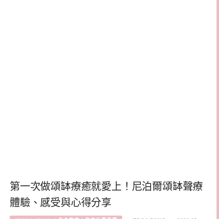
第一次做頌缽療癒就愛上！尼泊爾頌缽聲療
體驗、感受與心得分享