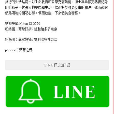
旅行的生活點滴。對生命教育和哲學充滿熱情，博士畢業卻更熱衷紀錄
陪著孩子一起長大的夢想和生活，偶而對於教育時事的關注，偶而來點
網路購物的開箱心得，偶而放縱一下來個美食饗宴。
拍照設備:Nikon Zf D750
粉絲團：菲常好攝 / 雙胞胎多多奈奈
粉絲團：菲常好攝 / 雙胞胎多多奈奈
podcast：菲菲之音
LINE訊息訂閱