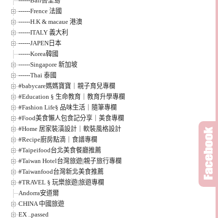
------Bali峇里島
------Frence 法國
------H.K & macaue 港澳
------ITALY 義大利
------JAPEN日本
------Korea韓國
------Singapore 新加坡
------Thai 泰國
#babycare媽媽寶寶｜親子育兒專欄
#Education § 生命教育｜教育升學專欄
#Fashion Life§ 品味生活｜隨筆專欄
#Food美食懶人包食記分享｜美食專欄
#Home 居家裝潢設計｜軟裝風格設計
#Recipe廚房點滴｜食譜專欄
#Taipeifood台北美食餐廳推薦
#Taiwan Hotel台灣旅遊|親子旅行專欄
#Taiwanfood台灣新北美食推薦
#TRAVEL § 玩樂旅遊|旅遊專欄
Andorra安道爾
CHINA 中國旅遊
EX ..passed