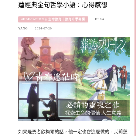
蓮經典金句哲學小語：心得感想
#EDUCATION § 生命教育｜教育升學專欄
ELSA
YANG
2024-07-20
如果是勇者欣梅爾的話，他一定也會這麼做的。芙莉蓮