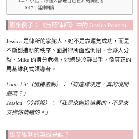
小結：每個人都是自己世界的開創者
延伸閱讀
影集例子：《無照律師》中的 Jessica Pearson
Jessica 是律所的掌舵人，她不是靠運氣成功，而是
不斷創造新的秩序。面對律所面臨倒閉、合夥人分
裂、Mike 的身分危機，她總是冷靜出手，像真正的
馬基維利式領導者。
Louis Litt（情緒激動）：「妳這樣決定，真的沒問
題嗎？」
Jessica（冷靜說）：「我是來創造結果的，不是來
安撫你情緒的。」
馬基維利的英雄是誰？