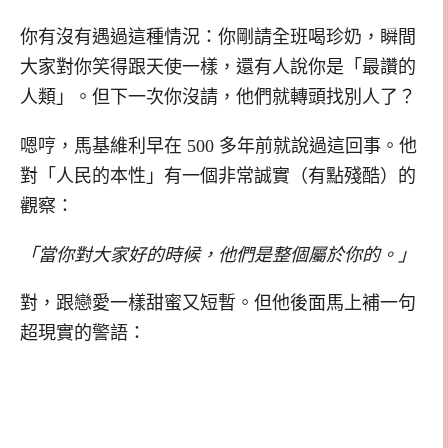
你有沒有遇過這種情況：你剛請全班喝珍奶，瞬間
大家對你笑得跟天使一樣，還有人說你是「最讚的
人類」。但下一次你沒請，他們就轉頭找別人了？
嗯哼，馬基維利早在 500 多年前就說過這回事。他
對「人民的本性」有一個非常誠實（有點殘酷）的
觀察：
「當你對大家好的時候，他們是整個屬於你的。」
對，跟戀愛一樣甜蜜又短暫。但他後面馬上補一句
超現實的警語：