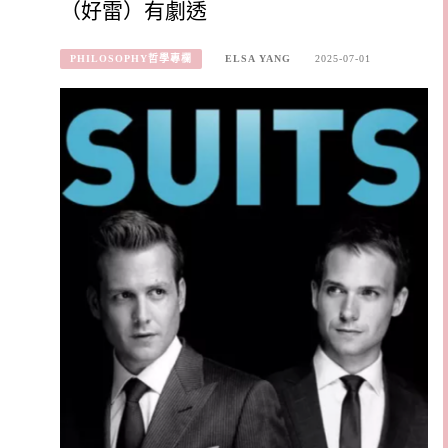
（好雷）有劇透
PHILOSOPHY哲學專欄
ELSA YANG
2025-07-01