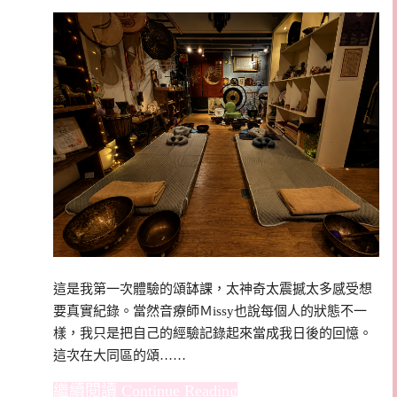
這是我第一次體驗的頌缽課，太神奇太震撼太多感受想
要真實紀錄。當然音療師Ｍissy也說每個人的狀態不一
樣，我只是把自己的經驗記錄起來當成我日後的回憶。
這次在大同區的頌……
Continue Reading