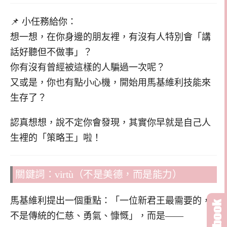
📌 小任務給你：
想一想，在你身邊的朋友裡，有沒有人特別會「講
話好聽但不做事」？
你有沒有曾經被這樣的人騙過一次呢？
又或是，你也有點小心機，開始用馬基維利技能來
生存了？
認真想想，說不定你會發現，其實你早就是自己人
生裡的「策略王」啦！
關鍵詞：virtù（不是美德，而是能力）
馬基維利提出一個重點：「一位新君王最需要的，
不是傳統的仁慈、勇氣、慷慨」，而是——