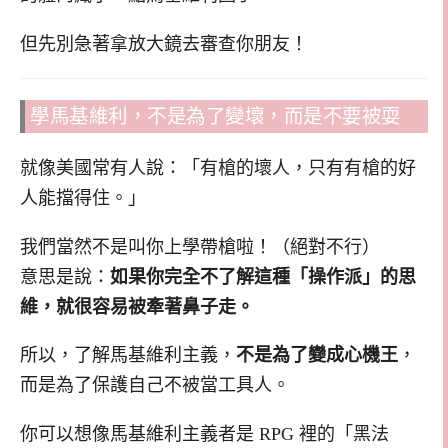
但先別急著拿放大鏡去審查你朋友！
學馬基維利，不是為了變壞，而是不要被耍
就像美國常有人說：「有槍的壞人，只有有槍的好
人能擋得住。」
我們當然不是叫你上學帶槍啦！（絕對不行）
意思是說：
如果你完全不了解這種「操作派」的思
維，就很容易被牽著鼻子走。
所以，了解馬基維利主義，
不是為了變成心機王
，
而是為了保護自己不被當工具人。
你可以想像馬基維利主義者是 RPG 裡的「黑法