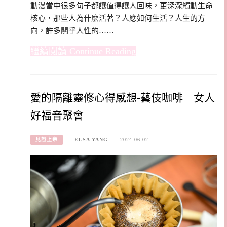
動漫當中很多句子都讓值得讓人回味，更深深觸動生命
核心，那些人為什麼活著？人應如何生活？人生的方
向，許多關乎人性的……
Continue Reading
愛的隔離靈修心得感想-藝伎咖啡｜女人
好福音聚會
見證上帝
ELSA YANG
2024-06-02