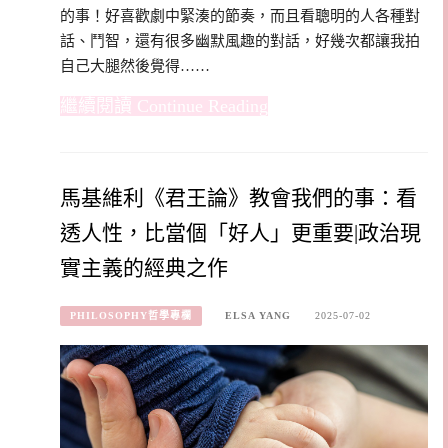
的事！好喜歡劇中緊湊的節奏，而且看聰明的人各種對
話、鬥智，還有很多幽默風趣的對話，好幾次都讓我拍
自己大腿然後覺得……
Continue Reading
馬基維利《君王論》教會我們的事：看
透人性，比當個「好人」更重要|政治現
實主義的經典之作
PHILOSOPHY哲學專欄
ELSA YANG
2025-07-02