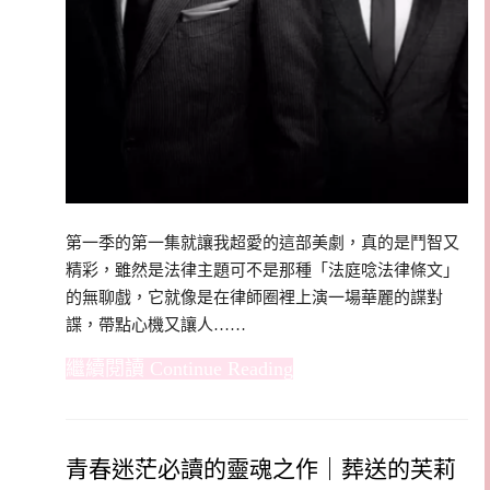
第一季的第一集就讓我超愛的這部美劇，真的是鬥智又
精彩，雖然是法律主題可不是那種「法庭唸法律條文」
的無聊戲，它就像是在律師圈裡上演一場華麗的諜對
諜，帶點心機又讓人……
Continue Reading
青春迷茫必讀的靈魂之作｜葬送的芙莉