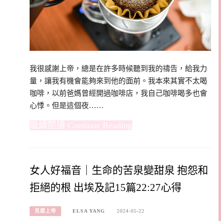
我很感謝上帝，總是在許多時候聽到我的禱告，給我力
量，讓我有機會能夠來到他的面前。我本來其實不太喝
咖啡，以前爸媽曾經開過咖啡店，我自己咖啡喝多也會
心悸。但是這個夜……
Continue Reading
女人好福音｜生命的苦泉變甜泉 抱怨和
拒絕的根 出埃及記15篇22:27心得
見證上帝
ELSA YANG
2024-05-22