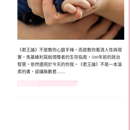
《君王論》不是教你心狠手辣，而是教你看清人性與現
實，馬基維利寫給領導者的生存指南，500年前的政治
智慧，依然適用於今天的你我。《君王論》不是一本溫
柔的書，卻讓無數君……
Continue Reading