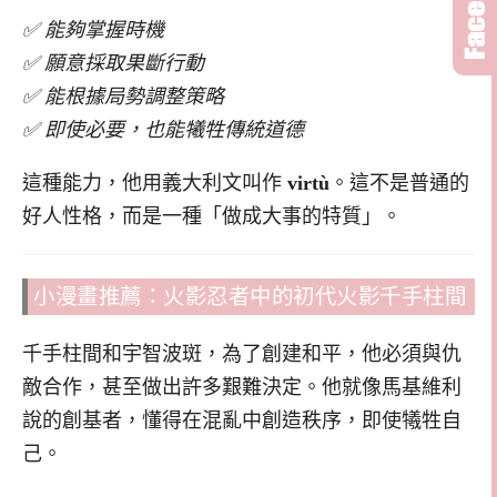
✅ 能夠掌握時機
✅ 願意採取果斷行動
✅ 能根據局勢調整策略
✅ 即使必要，也能犧牲傳統道德
這種能力，他用義大利文叫作
virtù
。這不是普通的
好人性格，而是一種「做成大事的特質」。
小漫畫推薦：火影忍者中的初代火影千手柱間
千手柱間和宇智波斑，為了創建和平，他必須與仇
敵合作，甚至做出許多艱難決定。他就像馬基維利
說的創基者，懂得在混亂中創造秩序，即使犧牲自
己。