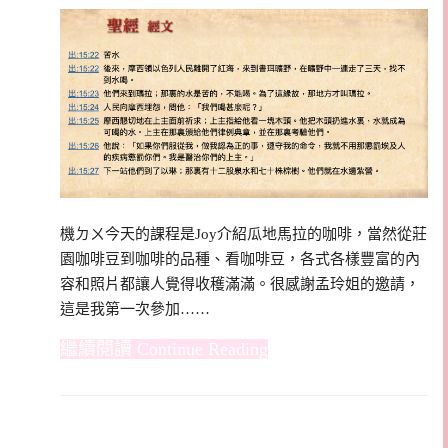
機ㄉㄨ今天的課程是Joy介紹瓜地馬拉的咖啡，當然從莊
園咖啡豆到咖啡的品種、看咖啡豆，各式各樣豐富的內
容和照片都讓人覺得收穫滿滿。很感謝孟玲姐的邀請，
這是我第一次參加……
Continue Reading