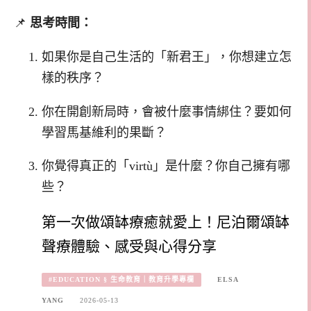
📌
思考時間：
如果你是自己生活的「新君王」，你想建立怎
樣的秩序？
你在開創新局時，會被什麼事情綁住？要如何
學習馬基維利的果斷？
你覺得真正的「virtù」是什麼？你自己擁有哪
些？
第一次做頌缽療癒就愛上！尼泊爾頌缽
聲療體驗、感受與心得分享
#EDUCATION § 生命教育｜教育升學專欄
ELSA
YANG
2026-05-13