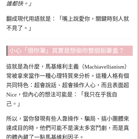
誰都快。」
翻成現代用語就是：「嘴上說愛你，關鍵時刻人就
不見了。」
小心「借你筆」其實是想偷你整個鉛筆盒？
這就是為什麼，馬基維利主義（Machiavellianism）
常被拿來當作一種心理特質來分析。這種人格有個
共同特色：超會說話、超會操作人心，而且表面超
Nice，但內心的想法可能是：「我只在乎我自
己。」
所以，當你發現有些人靠操作、騙局、搞小團體來
達成目的時，他們可能不是演太多宮鬥劇，而是真
的體內藏了一點馬基維利因子。