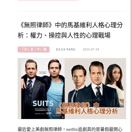
《無照律師》中的馬基維利人格心理分
析：權力、操控與人性的心理戰場
「子」言「子」語
ELSA YANG
2025-07-18
最近愛上美劇無照律師，netflix追劇真的是暑假最開心