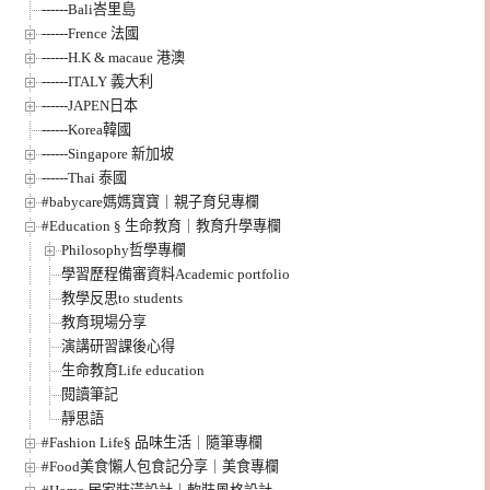
------Bali峇里島
------Frence 法國
------H.K & macaue 港澳
------ITALY 義大利
------JAPEN日本
------Korea韓國
------Singapore 新加坡
------Thai 泰國
#babycare媽媽寶寶｜親子育兒專欄
#Education § 生命教育｜教育升學專欄
Philosophy哲學專欄
學習歷程備審資料Academic portfolio
教學反思to students
教育現場分享
演講研習課後心得
生命教育Life education
閱讀筆記
靜思語
#Fashion Life§ 品味生活｜隨筆專欄
#Food美食懶人包食記分享｜美食專欄