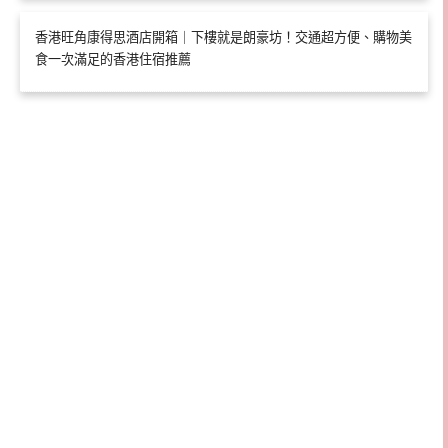
香港旺角康得思酒店開箱｜下樓就是朗豪坊！交通超方便、購物美
食一次滿足的香港住宿推薦