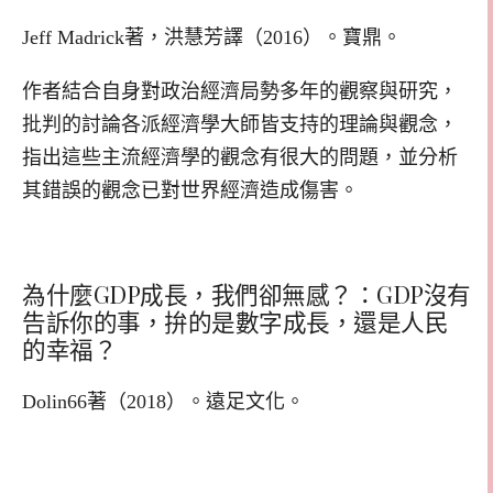
Jeff Madrick著，洪慧芳譯（2016）。寶鼎。
作者結合自身對政治經濟局勢多年的觀察與研究，
批判的討論各派經濟學大師皆支持的理論與觀念，
指出這些主流經濟學的觀念有很大的問題，並分析
其錯誤的觀念已對世界經濟造成傷害。
為什麼GDP成長，我們卻無感？：GDP沒有
告訴你的事，拚的是數字成長，還是人民
的幸福？
Dolin66著（2018）。遠足文化。