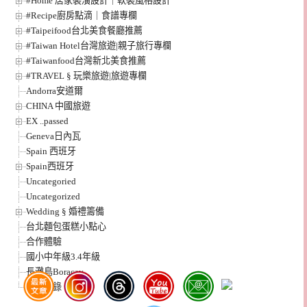
#Home 居家裝潢設計｜軟裝風格設計
#Recipe廚房點滴｜食譜專欄
#Taipeifood台北美食餐廳推薦
#Taiwan Hotel台灣旅遊|親子旅行專欄
#Taiwanfood台灣新北美食推薦
#TRAVEL § 玩樂旅遊|旅遊專欄
Andorra安道爾
CHINA 中國旅遊
EX ..passed
Geneva日內瓦
Spain 西班牙
Spain西班牙
Uncategoried
Uncategorized
Wedding § 婚禮籌備
台北麵包蛋糕小點心
合作體驗
國小中年級3.4年級
長灘島Boracay
飛行紀錄