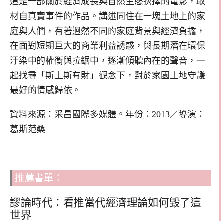
這是一部關於經濟成長與自然生態抉擇的電影，取
材自真實事件的作品。講述同住在一塊土地上的家
庭與人們，有著迥然不同的家庭背景與經濟負擔，
在面對短期巨大的商業利益誘惑，與長期潛在環保
汙染中的權衡與拉鋸中，逐漸傾聽內在的聲音，一
起找尋「斯土斯有財」觀念下，對於家園土地守護
最好的情感歸依。
資料來源：采昌國際多媒體。年份：2013／導演：
葛斯范桑
推薦書單：
謬論時代：看推當代經濟理論如何毀了這
世界