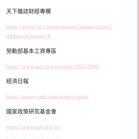
天下雜誌財經專欄
https://www.cw.com.tw/masterChannel.action?
idMasterChannel=8
勞動部基本工資專區
https://www.mol.gov.tw/topic/3067/5990/
經濟日報
https://money.udn.com/money/index
國家政策研究基金會
https://www.npf.org.tw/