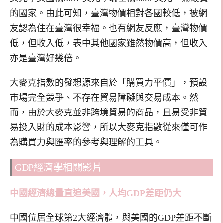
的國家。由此可知，臺灣物價相對各國較低，被網
友認為住在臺灣很幸福。也有網友反應，臺灣物價
低，但收入低，表中其他國家雖然物價高，但收入
亦是臺灣好幾倍。
大麥克指數的發想源來自於「購買力平價」，預設
市場完全競爭、不存在貿易障礙與交易成本。然
而，由於大麥克並非跨境貿易的商品，且易受非貿
易投入財的成本影響，所以大麥克指數從來僅可作
為購買力與匯率的參考與理解的工具。
GDP經濟學相關影片
中國經濟總量直追美國，人均GDP
差距仍大
中國位居全球第2大經濟體，與美國的GDP差距不斷