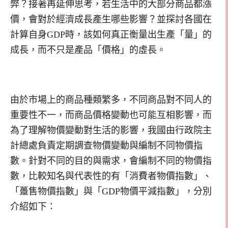
弊？接著再延伸思考，若生活中的大部分商品都漲
價，會對於經濟成長產生哪些影響？並探討各國在
計算自身GDP時，該如何真正衡量出生產「量」的
成長，而不只是產品「價格」的虛長。
由於市場上的商品種類繁多，不同商品對不同人的
重要性不一，而商品價格變動也可能互相影響，而
為了理解物價變動對生活的影響，我國由行政院主
計總處負責定期調查物價變動與編制不同物價指
數。針對不同的目的與需求，會編制不同的物價指
數，比較知名與代表性的有「消費者物價指數」、
「躉售物價指數」與「GDP物價平減指數」，分別
介紹如下：