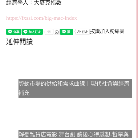
經濟學人：大麥克指數
https://fxssi.com/big-mac-index
按讚加入粉絲團
延伸閱讀
勞動市場的供給和需求曲線｜現代社會與經濟
補充
解憂雜貨店電影 舞台劇 讀後心得感想-哲學與