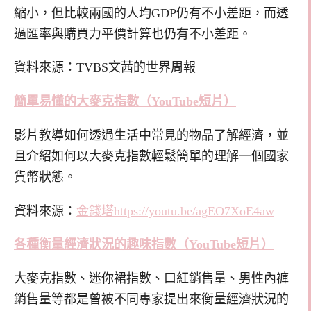
縮小，但比較兩國的人均GDP仍有不小差距，而透
過匯率與購買力平價計算也仍有不小差距。
資料來源：TVBS文茜的世界周報
簡單易懂的大麥克指數（YouTube
短片）
影片教導如何透過生活中常見的物品了解經濟，並
且介紹如何以大麥克指數輕鬆簡單的理解一個國家
貨幣狀態。
資料來源：
金錢塔https://youtu.be/agEO7XoE4aw
各種衡量經濟狀況的趣味指數（YouTube
短片）
大麥克指數、迷你裙指數、口紅銷售量、男性內褲
銷售量等都是曾被不同專家提出來衡量經濟狀況的