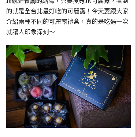
Jk就是餐廳的縮寫，只要搜尋JK可麗露，看到
的就是全台北最好吃的可麗露！今天要跟大家
介紹兩種不同的可麗露禮盒，真的是吃過一次
就讓人印象深刻～