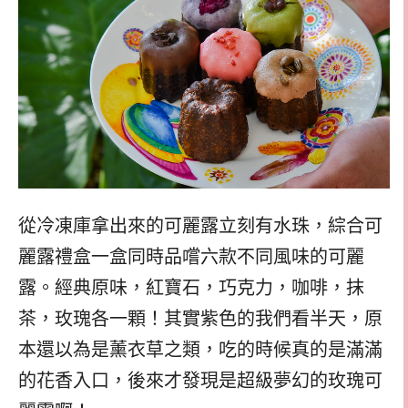
從冷凍庫拿出來的可麗露立刻有水珠，綜合可
麗露禮盒一盒同時品嚐六款不同風味的可麗
露。經典原味，紅寶石，巧克力，咖啡，抹
茶，玫瑰各一顆！其實紫色的我們看半天，原
本還以為是薰衣草之類，吃的時候真的是滿滿
的花香入口，後來才發現是超級夢幻的玫瑰可