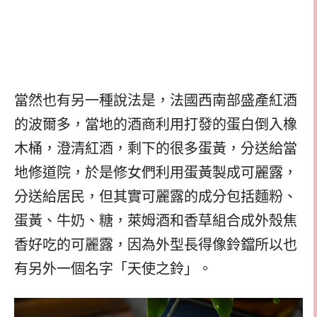
當然也有另一種說法是，法國西南部盛產紅酒
的波爾多，當地的酒商利用打發的蛋白倒入橡
木桶，澄清紅酒，剩下的很多蛋黃，分送給當
地修道院，於是修女們利用蛋黃製成可麗露，
分送給居民，但其實可麗露的成分包括麵粉、
蛋黃、牛奶、糖，萊姆酒和香草組合成外殼焦
香好吃的可麗露，因為外型長得像鈴鐺所以也
有另外一個名字「天使之鈴」。