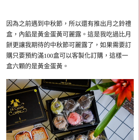
因為之前遇到中秋節，所以還有推出月之鈴禮
盒，內餡是黃金蛋黃可麗露。這是我吃過比月
餅更讓我期待的中秋節可麗露了，如果需要訂
購只要預約滿100盒可以客製化訂購，這樣一
盒六顆的是黃金蛋黃。