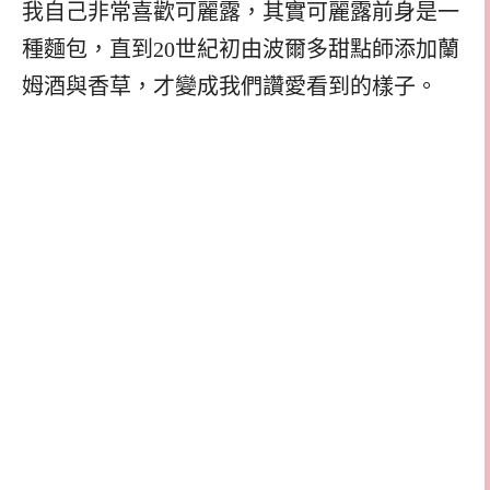
我自己非常喜歡可麗露，其實可麗露前身是一
種麵包，直到20世紀初由波爾多甜點師添加蘭
姆酒與香草，才變成我們讚愛看到的樣子。