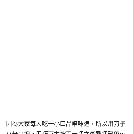
因為大家每人吃一小口品嚐味道，所以用刀子
來分小塊。但巧克力被刀一切之後整個碎裂～