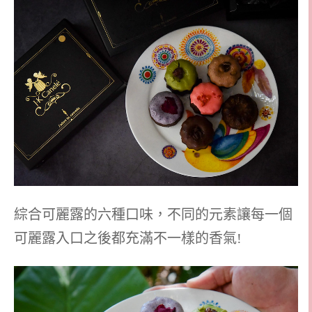
綜合可麗露的六種口味，不同的元素讓每一個
可麗露入口之後都充滿不一樣的香氣!