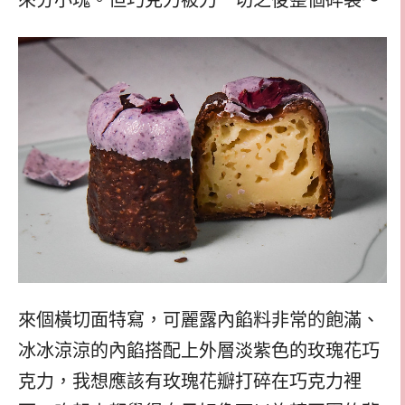
來個橫切面特寫，可麗露內餡料非常的飽滿、
冰冰涼涼的內餡搭配上外層淡紫色的玫瑰花巧
克力，我想應該有玫瑰花瓣打碎在巧克力裡