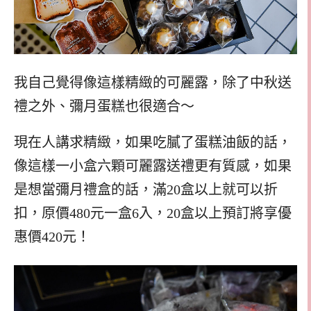
我自己覺得像這樣精緻的可麗露，除了中秋送
禮之外、彌月蛋糕也很適合～
現在人講求精緻，如果吃膩了蛋糕油飯的話，
像這樣一小盒六顆可麗露送禮更有質感，如果
是想當彌月禮盒的話，滿20盒以上就可以折
扣，原價480元一盒6入，20盒以上預訂將享優
惠價420元！