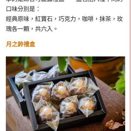
口味分別是：
經典原味，紅寶石，巧克力，咖啡，抹茶，玫
瑰各一顆，共六入。
月之鈴禮盒