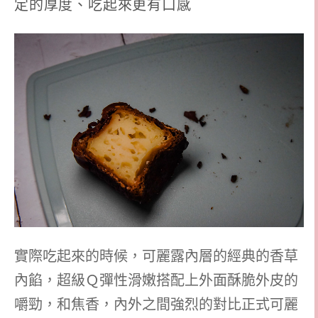
定的厚度、吃起來更有口感
實際吃起來的時候，可麗露內層的經典的香草
內餡，超級Ｑ彈性滑嫩搭配上外面酥脆外皮的
嚼勁，和焦香，內外之間強烈的對比正式可麗