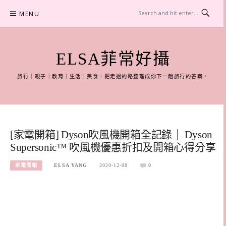
Skip
MENU
to
content
ELSA菲常好攝
旅行｜親子｜教育｜生活｜美食，把走過的路整理成你下一趟旅行的答案。
[家電開箱] Dyson吹風機開箱全記錄｜ Dyson
Supersonic™ 吹風機優惠折扣及開箱心得分享
家電開箱
ELSA YANG
2020-12-08
0