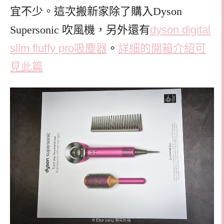
宜不少。這次搬新家除了購入Dyson
Supersonic 吹風機，另外還有
dyson digital
slim fluffy pro吸塵器
。
詳細的開箱介紹可
見此篇