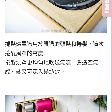
捲髮烘罩適用於燙過的頭髮和捲髮，這次
捲髮風罩的高度
捲髮烘罩更均勻地吹送氣流，營造空氣
感。髮叉可深入髮絲17。