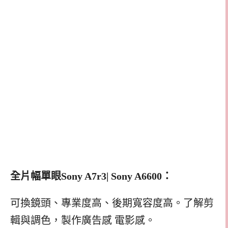
全片幅單眼Sony A7r3| Sony A6600：
可換鏡頭、專業度高、後期寬容度高。了解剪
輯與調色，製作廣告感 電影感。