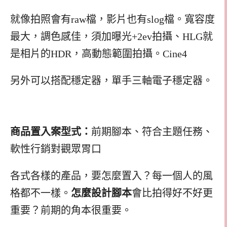
就像拍照會有raw檔，影片也有slog檔。寬容度
最大，調色感佳，須加曝光+2ev拍攝、HLG就
是相片的HDR，高動態範圍拍攝。Cine4
另外可以搭配穩定器，單手三軸電子穩定器。
商品置入案型式：
前期腳本、符合主題任務、
軟性行銷對觀眾胃口
各式各樣的產品，要怎麼置入？每一個人的風
格都不一樣。
怎麼設計腳本
會比拍得好不好更
重要？前期的角本很重要。