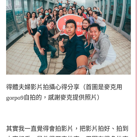
得體夫婦影片拍攝心得分享（首圖是麥克用
gorpo9自拍的，感謝麥克提供照片）
其實我一直覺得會拍影片，把影片拍好、拍到