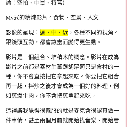
論：空拍、中景、特寫）
Mv式的精煉影片。食物、空景、人文
影像的呈現：
遠、中、近
，各種不同的視角。
跟鏡頭互動，都會讓畫面變得更生動。
影片是一個組合、堆積木的概念。影片在成為
影片之前都是素材
生薑跟胡蘿蔔只是食材的一
種，你不會直接把它拿起來吃。你要把它組合
再一起，拌炒之後才會成為一個好的料理，例
如蔥爆牛肉，你不會把蔥拿起來吃。
這裡讓我覺得很佩服的就是麥克會很認真做一
件事情，甚至兩個月前就開始找音樂、開始看