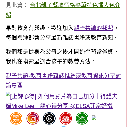
見此篇：
台北親子餐廳價格菜單特色懶人包介
紹
果對教育有興趣，歡迎加入
親子共讀的邦邦
，
每個禮拜都會分享最新雜誌書籍或教育新知。
我們都是從身為父母之後才開始學習當爸媽，
我也在摸索最適合孩子的教養方法，
親子共讀-教育書籍雜誌推薦或教育資訊分享討
論專區