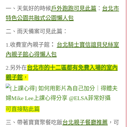
一、天氣好的時候
戶外跑跑可見此篇
：
台北市
特色公園共融式公園懶人包
二、雨天備案可見此篇：
1.收費室內親子館
：
台北騎士寶信誼貝兒絲室
內親子館心得懶人包
2.另外在
台北市的十二區都有免費入場的室內
親子館
，
可直接點此篇
三、帶著寶寶聚餐吃飯
台北親子餐廳推薦
，可