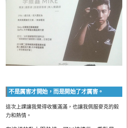
不是厲害才開始，而是開始了才厲害。
這次上課讓我覺得收獲滿滿，也讓我佩服麥克的毅
力和熱情。