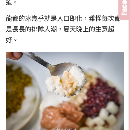
道。
龍都的冰幾乎就是入口即化，難怪每次都
是長長的排隊人潮，夏天晚上的生意超
好。