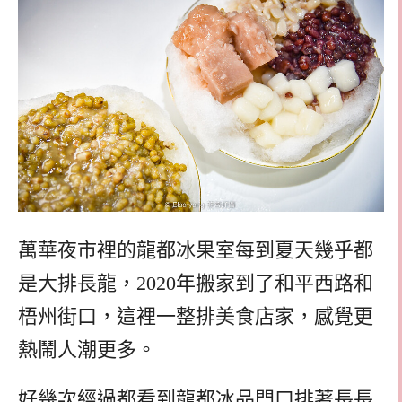
萬華夜市裡的龍都冰果室每到夏天幾乎都
是大排長龍，2020年搬家到了和平西路和
梧州街口，這裡一整排美食店家，感覺更
熱鬧人潮更多。
好幾次經過都看到龍都冰品門口排著長長