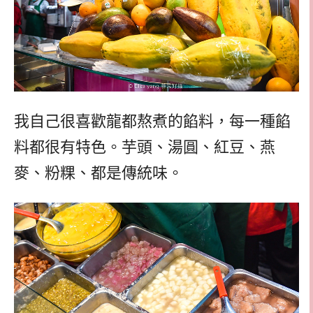
我自己很喜歡龍都熬煮的餡料，每一種餡
料都很有特色。芋頭、湯圓、紅豆、燕
麥、粉粿、都是傳統味。