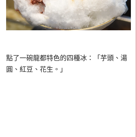
點了一碗龍都特色的四種冰：「芋頭、湯
圓、紅豆、花生。」