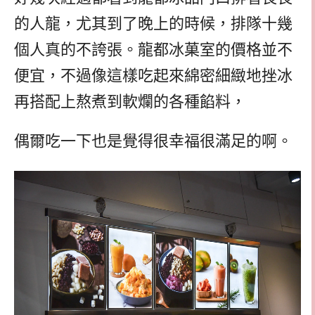
的人龍，尤其到了晚上的時候，排隊十幾
個人真的不誇張。龍都冰菓室的價格並不
便宜，不過像這樣吃起來綿密細緻地挫冰
再搭配上熬煮到軟爛的各種餡料，
偶爾吃一下也是覺得很幸福很滿足的啊。