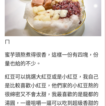
ㄇ
蜜芋頭熬煮得很香，這樣一份有四塊，份
量也給的不少。
紅豆可以挑選大紅豆或是小紅豆，我自己
是比較喜歡小紅豆，他們家的小紅豆熬的
很綿密又不會太甜，我最喜歡的是龍都的
湯圓，一邊咀嚼一逼可以吃到超級香甜的