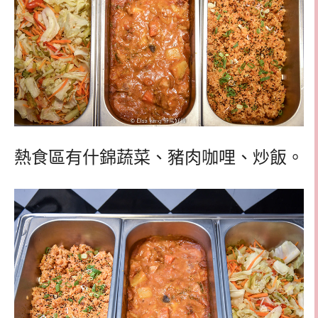
熱食區有什錦蔬菜、豬肉咖哩、炒飯。