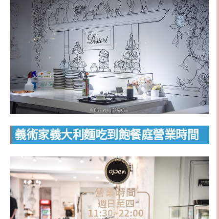
義術家義大利麵吃到飽餐庭營業時間