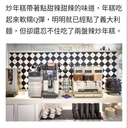
炒年糕帶著點甜辣甜辣的味道，年糕吃
起來軟糯Q彈，明明就已經點了義大利
麵，但卻還忍不住吃了兩盤辣炒年糕。