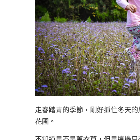
走春踏青的季節，剛好抓住冬天的
花圃。
不知道是不是薰衣草，但是這邊只