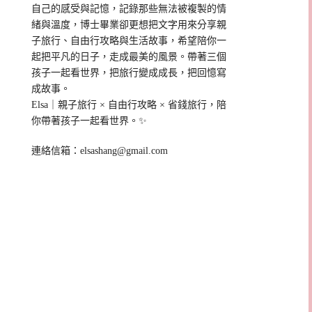
自己的感受與記憶，記錄那些無法被複製的情
緒與溫度，博士畢業卻更想把文字用來分享親
子旅行、自由行攻略與生活故事，希望陪你一
起把平凡的日子，走成最美的風景。帶著三個
孩子一起看世界，把旅行變成成長，把回憶寫
成故事。
Elsa｜親子旅行 × 自由行攻略 × 省錢旅行，陪
你帶著孩子一起看世界。✨
連絡信箱：
elsashang@gmail.com