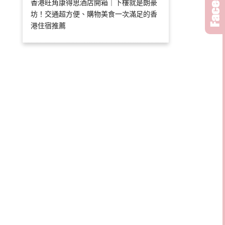
香港旺角康得思酒店開箱｜下樓就是朗豪
坊！交通超方便、購物美食一次滿足的香
港住宿推薦