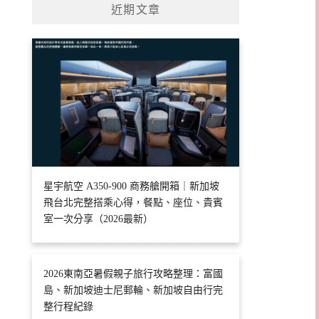
近期文章
星宇航空 A350-900 商務艙開箱｜新加坡
飛台北完整搭乘心得，餐點、座位、貴賓
室一次分享（2026最新）
2026東南亞暑假親子旅行攻略整理：富國
島、新加坡迪士尼郵輪、新加坡自由行完
整行程紀錄