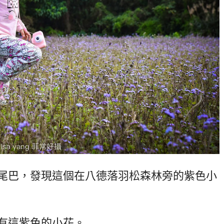
尾巴，發現這個在八德落羽松森林旁的紫色小
有這紫色的小花。