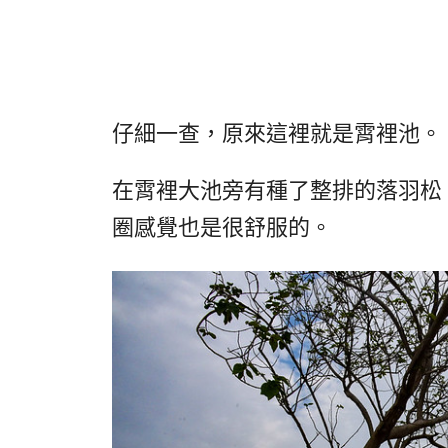
仔細一查，原來這裡就是霄裡池。
在霄裡大池旁有種了整排的落羽松
圈感覺也是很舒服的。