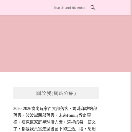
關於我(網站介紹)
2020-2026食尚玩家百大部落客、媽咪拜駐站部
落客、波波黛莉部落客、未來Family教育專
欄、痞克幫家庭星球潛力獎，這裡的每一篇文
字，都是我真實走過後留下的生活片段，想用