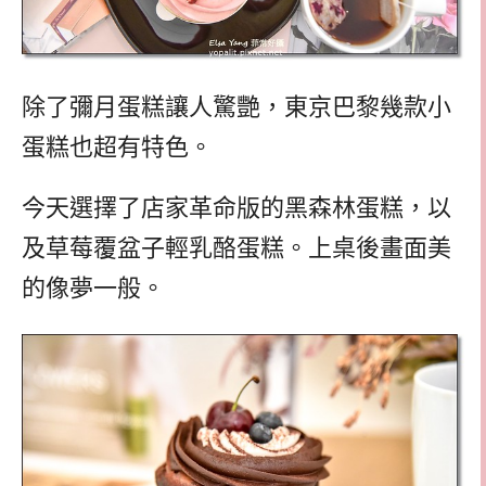
除了彌月蛋糕讓人驚艷，東京巴黎幾款小
蛋糕也超有特色。
今天選擇了店家革命版的黑森林蛋糕，以
及草莓覆盆子輕乳酪蛋糕。上桌後畫面美
的像夢一般。