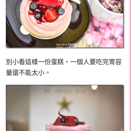
別小看這樣一份蛋糕，一個人要吃完胃容
量還不能太小。