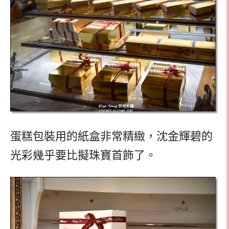
蛋糕包裝用的紙盒非常精緻，沈金輝碧的
光彩幾乎要比擬珠寶首飾了。