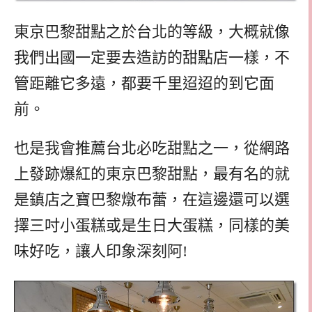
東京巴黎甜點之於台北的等級，大概就像
我們出國一定要去造訪的甜點店一樣，不
管距離它多遠，都要千里迢迢的到它面
前。
也是我會推薦台北必吃甜點之一，從網路
上發跡爆紅的東京巴黎甜點，最有名的就
是鎮店之寶巴黎燉布蕾，在這邊還可以選
擇三吋小蛋糕或是生日大蛋糕，同樣的美
味好吃，讓人印象深刻阿!