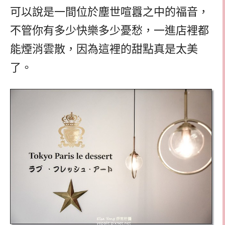
可以說是一間位於塵世喧囂之中的福音，
不管你有多少快樂多少憂愁，一進店裡都
能煙消雲散，因為這裡的甜點真是太美
了。