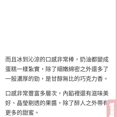
而且冰到沁涼的口感非常棒，奶油都變成
蛋糕一樣紮實，除了細嫩綿密之外還多了
一股濃厚的勁，是甘醇無比的巧克力香。
口感非常豐富多層次，內餡裡還有滋味美
好、晶瑩剔透的果醬，除了醉人之外帶有
更多的甜蜜。