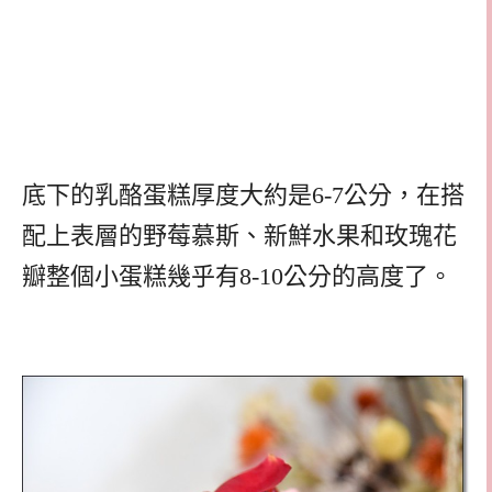
底下的乳酪蛋糕厚度大約是6-7公分，在搭
配上表層的野莓慕斯、新鮮水果和玫瑰花
瓣整個小蛋糕幾乎有8-10公分的高度了。