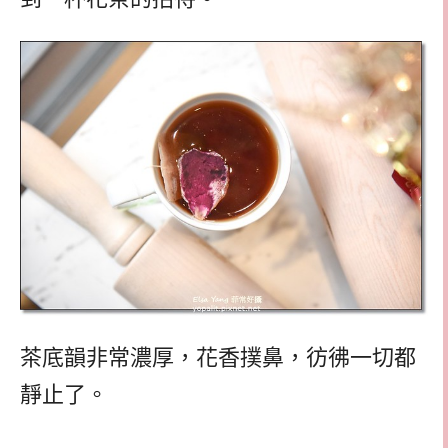
茶底韻非常濃厚，花香撲鼻，彷彿一切都
靜止了。