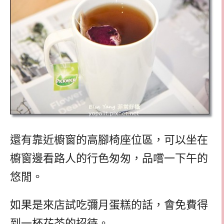
還有靠近櫥窗的高腳椅座位區，可以坐在
櫥窗邊看路人的行色匆匆，品嚐一下午的
悠閒。
如果是來店試吃彌月蛋糕的話，會免費得
到一杯花茶的招待。