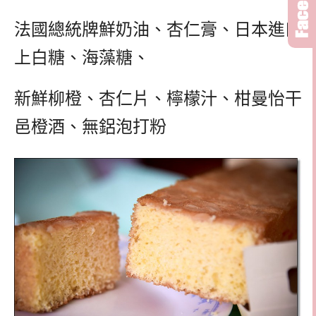
法國總統牌鮮奶油、杏仁膏、日本進口
上白糖、海藻糖、
新鮮柳橙、杏仁片、檸檬汁、柑曼怡干
邑橙酒、無鋁泡打粉