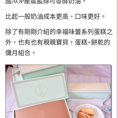
國AOP產區藍絲可發酵奶油，
比起一般奶油成本更高、口味更好。
除了有剛剛介紹的幸福味蕾系列蛋糕之
外，也有也有親親寶貝，蛋糕+餅乾的
彌月組合。