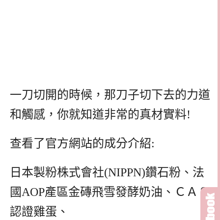
一刀切開的時候，那刀子切下去的力道
和觸感，你就知道非常的真材實料!
查看了官方網站的成分介紹:
日本製粉株式會社(NIPPN)鑽石粉、法
國AOP產區金磚飛雪發酵奶油、ＣＡＳ
認證雞蛋、