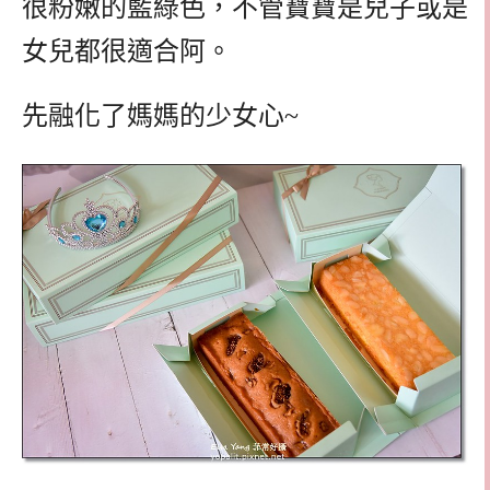
很粉嫩的藍綠色，不管寶寶是兒子或是
女兒都很適合阿。
先融化了媽媽的少女心~