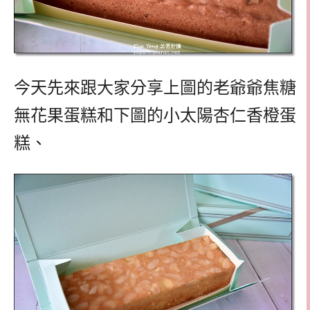
今天先來跟大家分享上圖的老爺爺焦糖
無花果蛋糕和下圖的小太陽杏仁香橙蛋
糕、