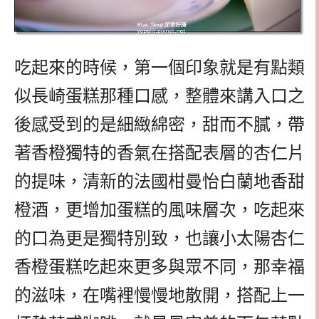
吃起來的時候，第一個印象就是有點類
似長崎蛋糕那種口感，整體來講入口之
後感受到的是細緻綿密，甜而不膩，帶
著香橙獨特的香氣在搭配表層的杏仁片
的提味，清新的法國柑曼怡白蘭地香甜
橙酒，更增加蛋糕的風味層次，吃起來
的口為更是獨特別致，也讓
小太陽杏仁
香橙蛋糕吃起來更多與眾不同，那幸福
的滋味，在嘴裡慢慢地散開，搭配上一