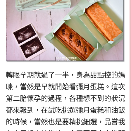
轉眼孕期就過了一半，身為甜點控的媽
咪，當然是早就開始看彌月蛋糕。這次
第二胎懷孕的過程，各種想不到的狀況
都來報到，在試吃挑選彌月蛋糕和油飯
的時候，當然也是要精挑細選，品嘗我