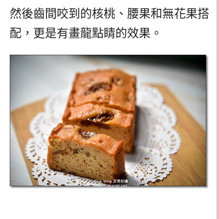
然後齒間咬到的核桃、腰果和無花果搭
配，更是有畫龍點睛的效果。