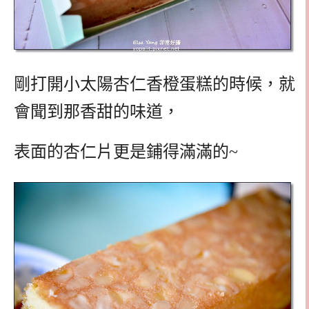
剛打開小太陽杏仁香橙蛋糕的時候，就
會聞到那香甜的味道，
表面的杏仁片更是鋪得滿滿的~