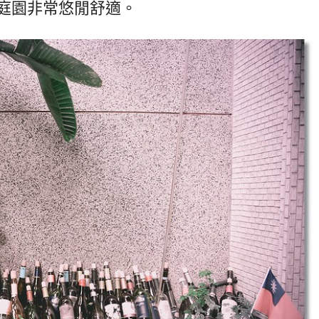
庭園非常悠閒舒適。