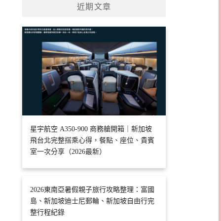
近期文章
星宇航空 A350-900 商務艙開箱｜新加坡
飛台北完整搭乘心得，餐點、座位、貴賓
室一次分享（2026最新）
2026東南亞暑假親子旅行攻略整理：富國
島、新加坡迪士尼郵輪、新加坡自由行完
整行程紀錄