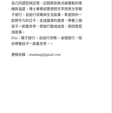
自己的感受與記憶，記錄那些無法被複製的情
緒與溫度，博士畢業卻更想把文字用來分享親
子旅行、自由行攻略與生活故事，希望陪你一
起把平凡的日子，走成最美的風景。帶著三個
孩子一起看世界，把旅行變成成長，把回憶寫
成故事。
Elsa｜親子旅行 × 自由行攻略 × 省錢旅行，陪
你帶著孩子一起看世界。✨
連絡信箱：
elsashang@gmail.com