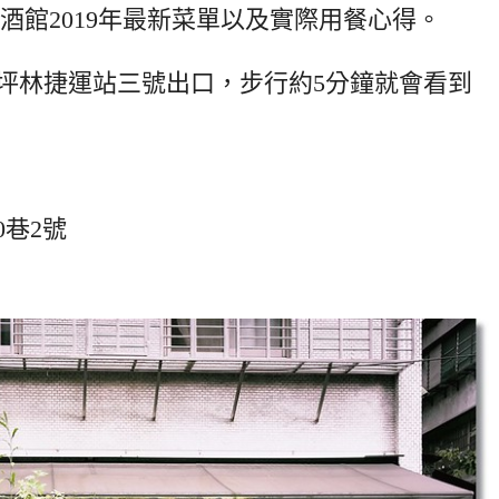
餐酒館2019年最新菜單以及實際用餐心得。
大坪林捷運站三號出口，步行約5分鐘就會看到
0巷2號