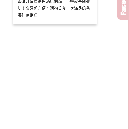
香港旺角康得思酒店開箱｜下樓就是朗豪
坊！交通超方便、購物美食一次滿足的香
港住宿推薦