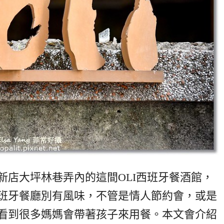
新店大坪林巷弄內的這間OLI西班牙餐酒館，
班牙餐廳別有風味，不管是情人節約會，或是
看到很多媽媽會帶著孩子來用餐。本文會介紹