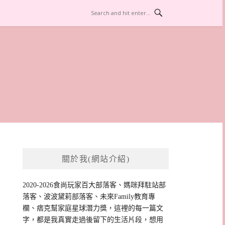
關於我(網站介紹)
2020-2026食尚玩家百大部落客、媽咪拜駐站部
落客、波波黛莉部落客、未來Family教育專
欄、痞克幫家庭星球潛力獎，這裡的每一篇文
字，都是我真實走過後留下的生活片段，想用