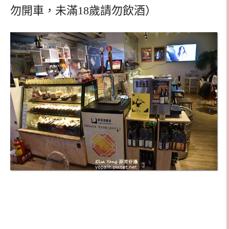
勿開車，未滿18歲請勿飲酒）