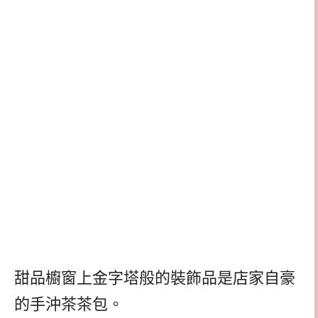
甜品櫥窗上金字塔般的裝飾品是店家自豪
的手沖茶茶包。