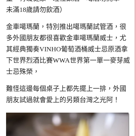
未滿18歲請勿飲酒）
金車噶瑪蘭，特別推出噶瑪蘭試管酒，很
多外國朋友都很喜歡金車噶瑪蘭威士，尤
其經典獨奏VINHO葡萄酒桶威士忌原酒拿
下世界烈酒比賽WWA世界第一單一麥芽威
士忌殊榮，
難怪這邊每個桌子上都先擺上一排，外國
朋友試過就會愛上的另類台灣之光阿！