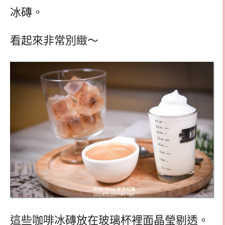
冰磚。
看起來非常別緻～
這些咖啡冰磚放在玻璃杯裡面晶瑩剔透。