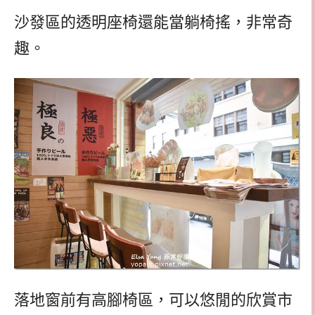
沙發區的透明座椅還能當躺椅搖，非常奇
趣。
落地窗前有高腳椅區，可以悠閒的欣賞市