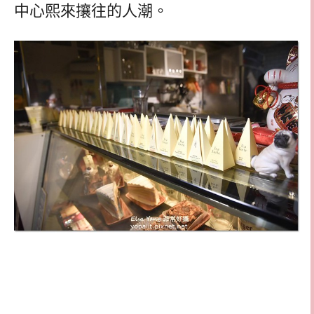
中心熙來攘往的人潮。