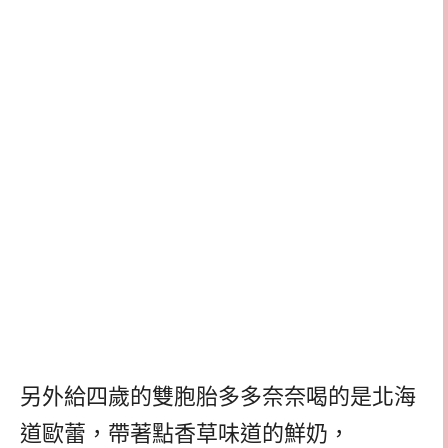
另外給四歲的雙胞胎多多奈奈喝的是北海
道歐蕾，帶著點香草味道的鮮奶，