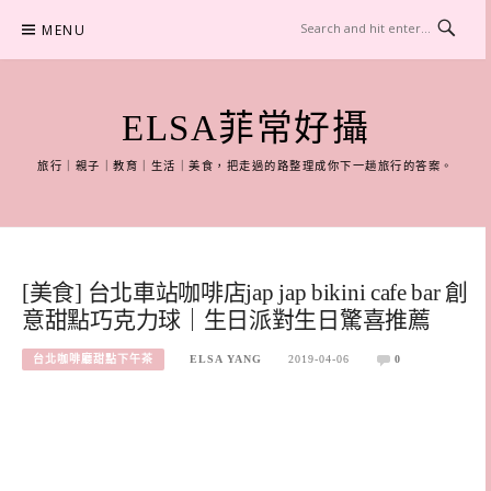
Skip
MENU
to
content
ELSA菲常好攝
旅行｜親子｜教育｜生活｜美食，把走過的路整理成你下一趟旅行的答案。
[美食] 台北車站咖啡店jap jap bikini cafe bar 創
意甜點巧克力球｜生日派對生日驚喜推薦
台北咖啡廳甜點下午茶
ELSA YANG
2019-04-06
0