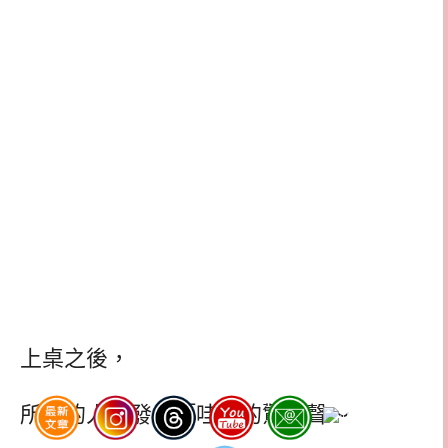
上桌之後，
所有的人都發出「哇」的驚呼聲～