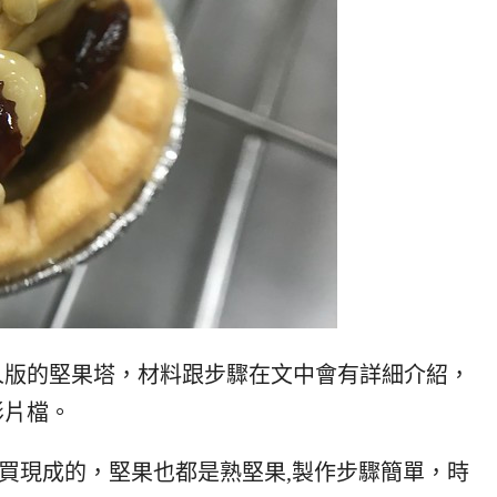
人版的堅果塔，材料跟步驟在文中會有詳細介紹，
影片檔。
是買現成的，堅果也都是熟堅果,製作步驟簡單，時