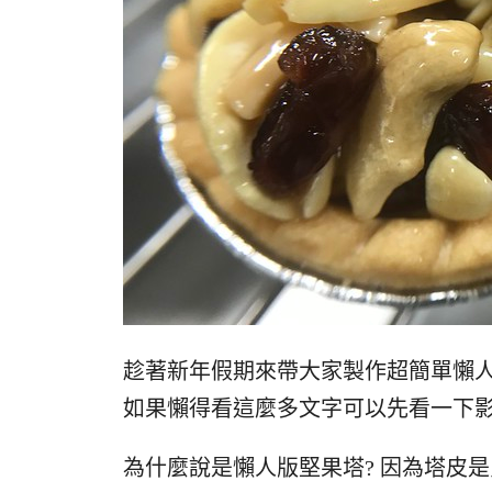
趁著新年假期來帶大家製作超簡單懶
如果懶得看這麼多文字可以先看一下
為什麼說是懶人版堅果塔? 因為塔皮