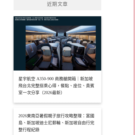
近期文章
星宇航空 A350-900 商務艙開箱｜新加坡
飛台北完整搭乘心得，餐點、座位、貴賓
室一次分享（2026最新）
2026東南亞暑假親子旅行攻略整理：富國
島、新加坡迪士尼郵輪、新加坡自由行完
整行程紀錄