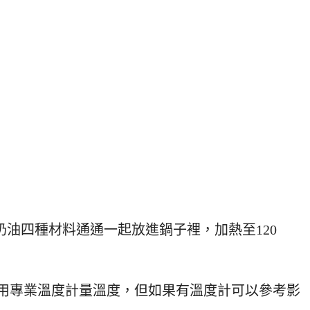
奶油四種材料通通一起放進鍋子裡，加熱至120
以用專業溫度計量溫度，但如果有溫度計可以參考影