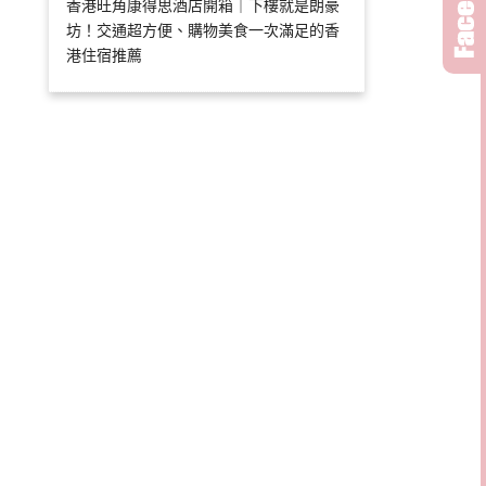
香港旺角康得思酒店開箱｜下樓就是朗豪
坊！交通超方便、購物美食一次滿足的香
港住宿推薦