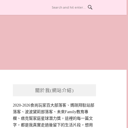
關於我(網站介紹)
2020-2026食尚玩家百大部落客、媽咪拜駐站部
落客、波波黛莉部落客、未來Family教育專
欄、痞克幫家庭星球潛力獎，這裡的每一篇文
字，都是我真實走過後留下的生活片段，想用