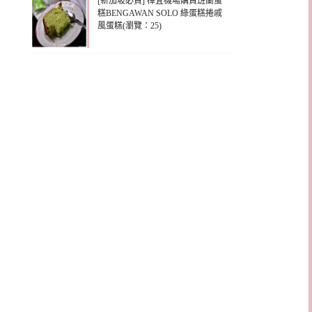
[新加坡必買] 樟宜機場購買班蘭蛋
糕BENGAWAN SOLO 綠蛋糕捲戚
風蛋糕(瀏覽：25)