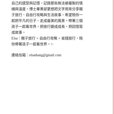
自己的感受與記憶，記錄那些無法被複製的情
緒與溫度，博士畢業卻更想把文字用來分享親
子旅行、自由行攻略與生活故事，希望陪你一
起把平凡的日子，走成最美的風景。帶著三個
孩子一起看世界，把旅行變成成長，把回憶寫
成故事。
Elsa｜親子旅行 × 自由行攻略 × 省錢旅行，陪
你帶著孩子一起看世界。✨
連絡信箱：
elsashang@gmail.com