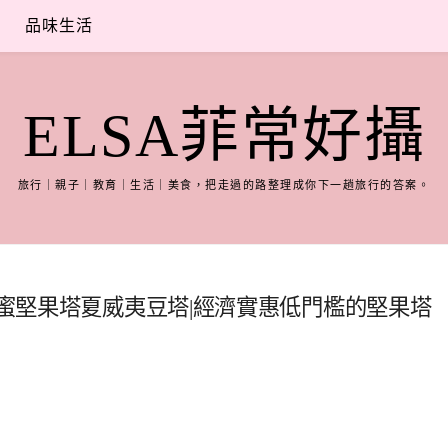
品味生活
ELSA菲常好攝
旅行｜親子｜教育｜生活｜美食，把走過的路整理成你下一趟旅行的答案。
蜂蜜堅果塔夏威夷豆塔|經濟實惠低門檻的堅果塔