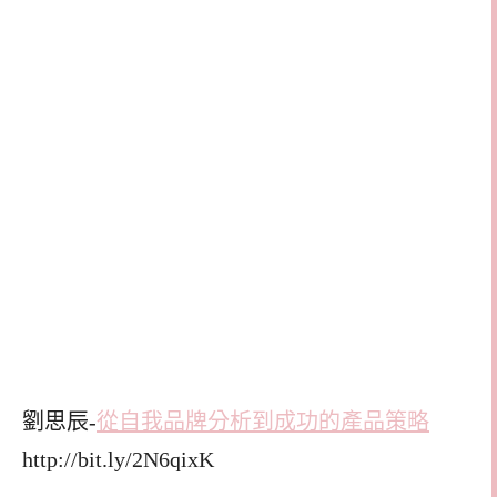
劉思辰-
從自我品牌分析到成功的產品策略
http://bit.ly/2N6qixK