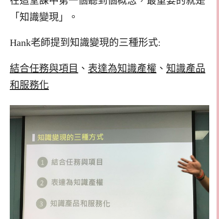
在這堂課中第一個聽到個概念，最重要的就是
「知識變現」。
Hank老師提到知識變現的三種形式:
結合任務與項目
、
表達為知識產權
、
知識產品
和服務化