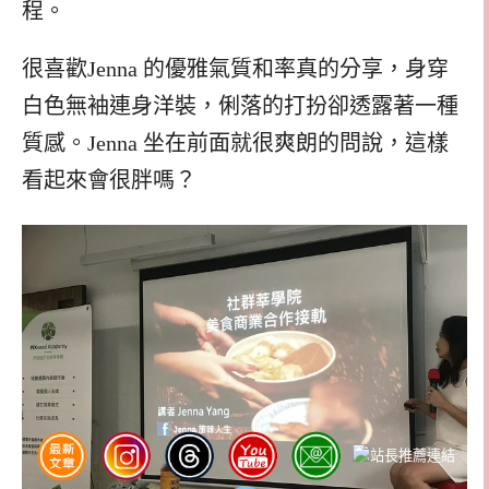
程。
很喜歡Jenna 的優雅氣質和率真的分享，身穿
白色無袖連身洋裝，俐落的打扮卻透露著一種
質感。Jenna 坐在前面就很爽朗的問說，這樣
看起來會很胖嗎？