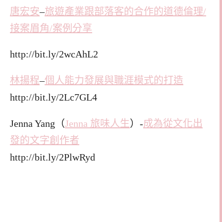
唐宏安
–
旅遊產業跟部落客的合作的道德倫理/
接案眉角/案例分享
http://bit.ly/2wcAhL2
林揚程
–
個人能力發展與職涯模式的打造
http://bit.ly/2Lc7GL4
Jenna Yang（
Jenna 旅味人生
）-
成為從文化出
發的文字創作者
http://bit.ly/2PlwRyd