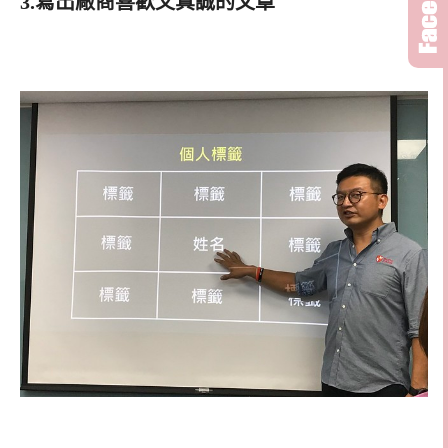
3.寫出廠商喜歡又真誠的文章