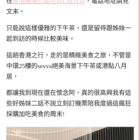
在
香港機場也能吃到LADYM
，電話地址請見
文末。
只能說這樣優雅的下午茶，還是留待跟姊妹一
起到訪的時候比較美味。
這趟香港之行，走的是精緻美食之旅，不管是
中環25樓的sevva絕美海景下午茶或港點八月
居，
都讓我到現在還在懷念阿，真的很高興我有這
些好姊妹二話不說立刻訂機票陪我度過這瘋狂
採購加吃美食的周末!