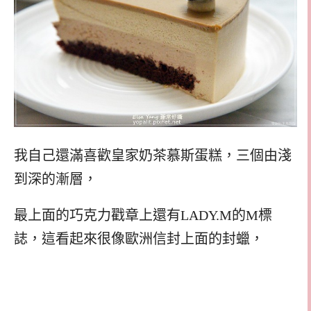
我自己還滿喜歡皇家奶茶慕斯蛋糕，三個由淺
到深的漸層，
最上面的巧克力戳章上還有LADY.M的M標
誌，這看起來很像歐洲信封上面的封蠟，