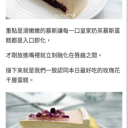
重點是滑嫩嫩的慕斯讓每一口皇家奶茶慕斯蛋
糕都是入口即化，
才剛放進嘴裡就立刻融化在唇齒之間。
接下來就是我們一致認同本日最好吃的玫瑰花
千層蛋糕。