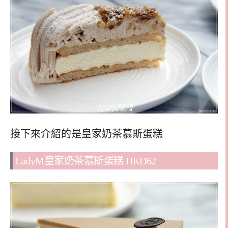
接下來介紹的是皇家奶茶慕斯蛋糕
LadyM皇家奶茶慕斯蛋糕 HKD62