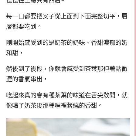
慢慢往上總共有四層~
每一口都要把叉子從上面到下面完整切平，層
層都要吃到。
剛開始感受到的是奶茶的奶味、香甜濃郁的奶
和甜，
然後到了後段，你就會感受到茶葉那但著點微
澀的香氣串出，
吃起來真的會有種茶葉的味道在舌尖散開，就
像喝了奶茶後那種嘴裡縈繞的香甜。