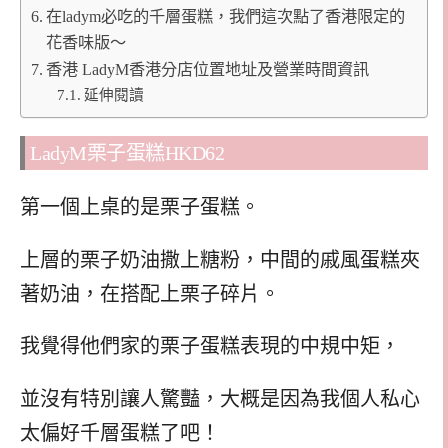
在ladym必吃的千層蛋糕，我們這次點了香港限定的
花香味版～
香港 LadyM香港分店位置地址及營業時間資訊
延伸閱讀
LadyM栗子蛋糕HKD62
第一個上桌的是栗子蛋糕。
上層的栗子奶油撒上糖粉，中間的戚風蛋糕夾
著奶油，在搭配上栗子碎片。
我覺得他們家的栗子蛋糕表現的中規中矩，
並沒有特別讓人驚豔，大概是因為我個人私心
太偏好千層蛋糕了吧！