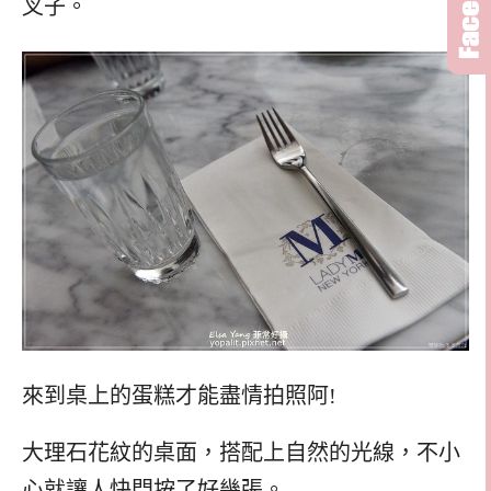
叉子。
來到桌上的蛋糕才能盡情拍照阿!
大理石花紋的桌面，搭配上自然的光線，不小
心就讓人快門按了好幾張。