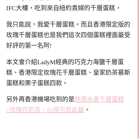
IFC大樓，吃到來自紐約貴婦的千層蛋糕，
我只能說，我愛千層蛋糕。而且香港限定版的
玫瑰千層蛋糕也是我們這次四個蛋糕裡面最受
好評的第一名阿!
本文會介紹LadyM經典的巧克力海鹽千層蛋
糕、香港限定玫瑰花千層蛋糕、皇家奶茶慕斯
蛋糕和栗子蛋糕四款。
另外再香港機場吃到的是
熱帶水果千層蛋糕
+玫瑰花奶茶，心得可見此篇
。