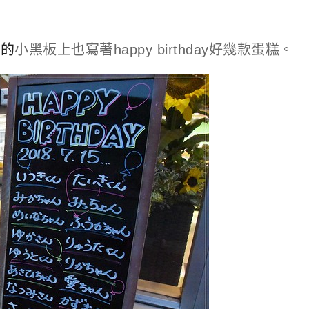
口的
小黑板上也寫著happy birthday好幾款蛋糕。