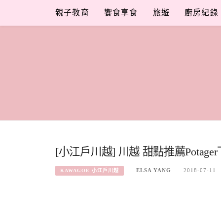
Skip
親子教育
饗食享食
旅遊
廚房紀錄
to
content
[小江戶川越] 川越 甜點推薦Pot
ELSA YANG
2018-07-11
KAWAGOE 小江戶川越