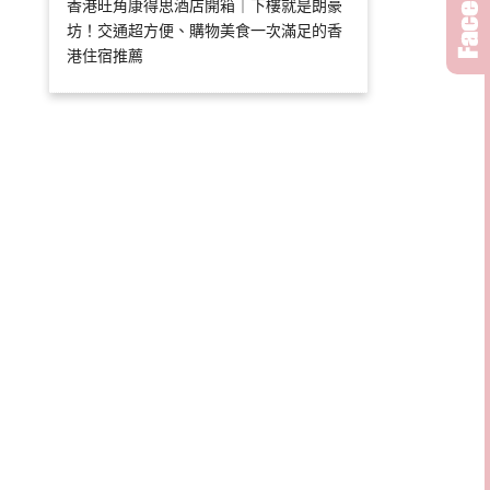
香港旺角康得思酒店開箱｜下樓就是朗豪
坊！交通超方便、購物美食一次滿足的香
港住宿推薦