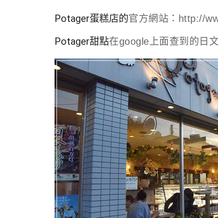
Potager蛋糕店的
官方網站：http://www
Potager甜點
在google上面查到的