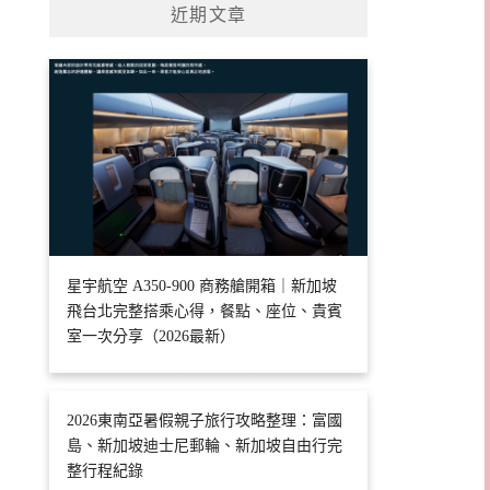
近期文章
星宇航空 A350-900 商務艙開箱｜新加坡
飛台北完整搭乘心得，餐點、座位、貴賓
室一次分享（2026最新）
2026東南亞暑假親子旅行攻略整理：富國
島、新加坡迪士尼郵輪、新加坡自由行完
整行程紀錄