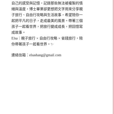
自己的感受與記憶，記錄那些無法被複製的情
緒與溫度，博士畢業卻更想把文字用來分享親
子旅行、自由行攻略與生活故事，希望陪你一
起把平凡的日子，走成最美的風景。帶著三個
孩子一起看世界，把旅行變成成長，把回憶寫
成故事。
Elsa｜親子旅行 × 自由行攻略 × 省錢旅行，陪
你帶著孩子一起看世界。✨
連絡信箱：
elsashang@gmail.com