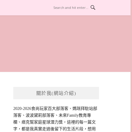
關於我(網站介紹)
2020-2026食尚玩家百大部落客、媽咪拜駐站部
落客、波波黛莉部落客、未來Family教育專
欄、痞克幫家庭星球潛力獎，這裡的每一篇文
字，都是我真實走過後留下的生活片段，想用