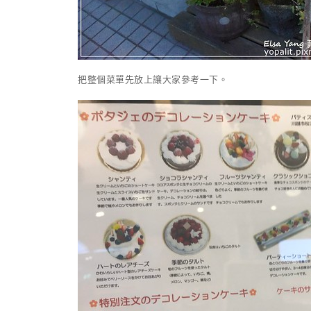
把整個菜單先放上讓大家參考一下。