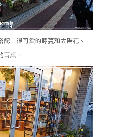
搭配上很可愛的藤蔓和太陽花。
的兩桌。