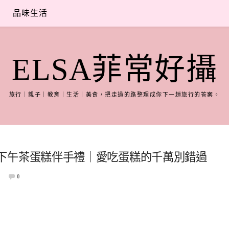
品味生活
ELSA菲常好攝
旅行｜親子｜教育｜生活｜美食，把走過的路整理成你下一趟旅行的答案。
ager下午茶蛋糕伴手禮｜愛吃蛋糕的千萬別錯過
0