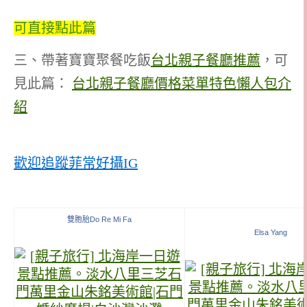
可直接點此篇
三、帶著寶寶聚餐吃飯
台北親子餐廳推薦
，可
見此篇：
台北親子餐廳價格菜單特色懶人包介
紹
歡迎追蹤菲常好攝IG
雙胞胎Do Re Mi Fa
Elsa Yang