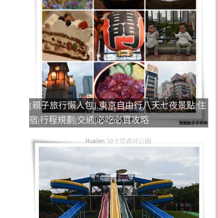
[親子旅行懶人包] 東京自由行八天七夜景點|住
宿|行程規劃|交通|必吃必買攻略