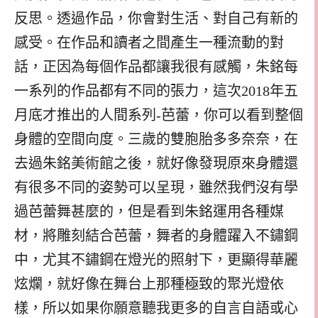
反思。透過作品，你會對生活、對自己有新的
感受。在作品和讀者之間產生一種流動的對
話，正因為每個作品都讓我很有感觸，朱銘每
一系列的作品都有不同的張力，這次2018年五
月底才推出的人間系列-芭蕾，你可以看到整個
身體的空間向度。三歲的雙胞胎多多奈奈，在
去過朱銘美術館之後，就好像發現原來身體還
有很多不同的姿勢可以呈現，雖然我們沒有學
過芭蕾舞甚麼的，但是看到朱銘運用各種媒
材，將雕刻結合芭蕾，舞者的身體躍入不鏽鋼
中，尤其不鏽鋼在燈光的照射下，更顯得華麗
炫爛，就好像在舞台上那種極致的聚光燈依
樣，所以如果你願意聽我更多的自言自語或心