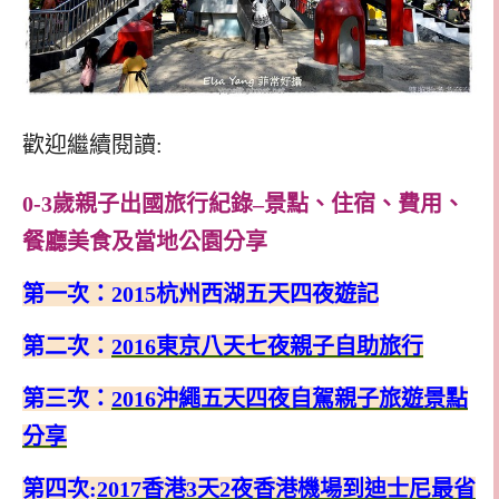
歡迎繼續閱讀:
0-3歲親子出國旅行紀錄–景點、住宿、費用、
餐廳美食及當地公園分享
第一次：
2015
杭州西湖五天四夜遊記
第二次：
2016
東京八天七夜親子自助旅行
第三次：
2016
沖繩五天四夜自駕親子旅遊景點
分享
第四次:
2017香港3天2夜香港機場到迪士尼最省