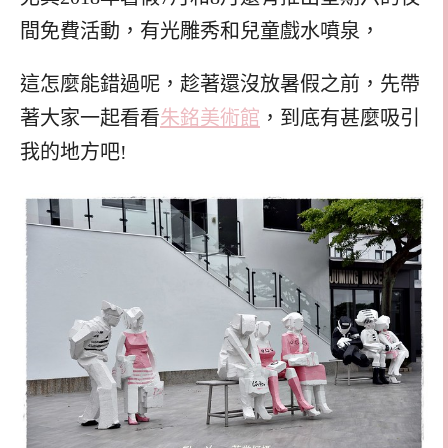
間免費活動，有光雕秀和兒童戲水噴泉，
這怎麼能錯過呢，趁著還沒放暑假之前，先帶
著大家一起看看
朱銘美術館
，到底有甚麼吸引
我的地方吧!