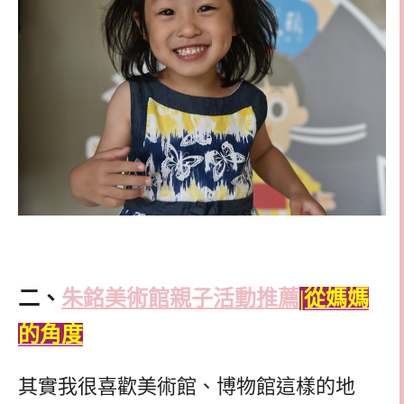
二、
朱銘美術館親子活動推薦
|從媽媽
的角度
其實我很喜歡美術館、博物館這樣的地