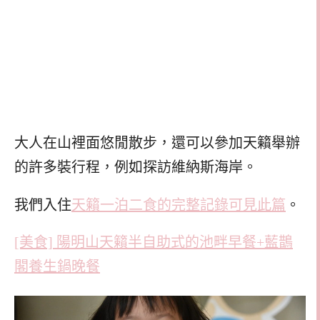
大人在山裡面悠閒散步，還可以參加天籟舉辦
的許多裝行程，例如探訪維納斯海岸。
我們入住
天籟一泊二食的完整記錄可見此篇
。
[美食] 陽明山天籟半自助式的池畔早餐+藍鵲
閣養生鍋晚餐