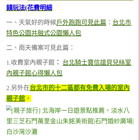
錢玩法(花費明細
一、天氣好的時候
戶外跑跑可見此篇
：
台北市
特色公園共融式公園懶人包
二、雨天備案可見此篇：
1.收費室內親子館
：
台北騎士寶信誼貝兒絲室
內親子館心得懶人包
2.另外在
台北市的十二區都有免費入場的室內
親子館
，