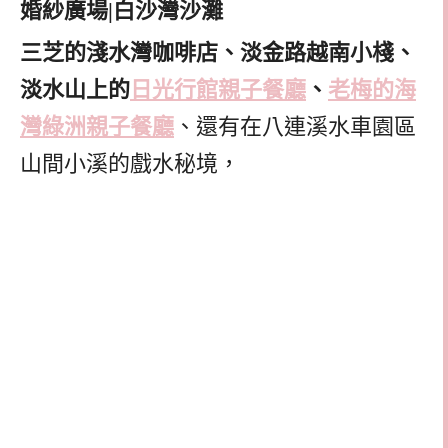
三芝的淺水灣咖啡店、淡金路越南小棧、
淡水山上的
日光行館親子餐廳
、
老梅的海
灣綠洲親子餐廳
、還有在八連溪水車園區
山間小溪的戲水秘境，