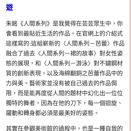
遊
朱銘《人間系列》是我覺得在芸芸眾生中，你
會看到最貼近生活的作品。在官網上的介紹式
這樣寫的:這組嶄新的〈人間系列－芭蕾〉作品
融合了過去〈人間系列－裙的故事〉對女性姿
態的展現，和〈人間系列－游泳〉對不鏽鋼材
質的創新表現，以及海綿翻銅之芭蕾作品中的
力與美。藝術家並沒有被自己過去的作品侷
限，而是能再度從人間的題材中幻化出一位位
獨特的舞者，因為在他的刀下，每一個迴旋、
躍動和轉身都必須是最美好的姿態。
其實在參觀美術館的過程中，也是一種自我的