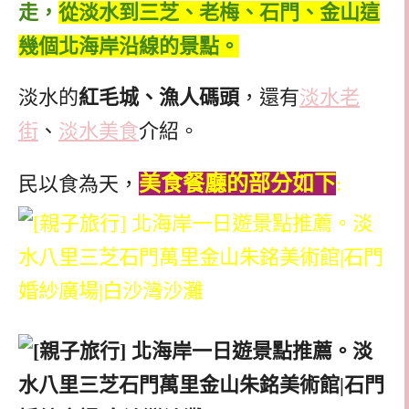
走，
從淡水到三芝、老梅、石門、金山這
幾個北海岸沿線的景點。
淡水的
紅毛城、漁人碼頭
，還有
淡水老
街
、
淡水美食
介紹。
美食餐廳的部分如下
民以食為天，
: