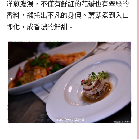
洋蔥濃湯，不僅有鮮紅的花瓣也有翠綠的
香料，襯托出不凡的身價。蘑菇煮到入口
即化，成香濃的鮮甜。