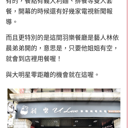
有的，餐點有義大利麵、排餐等雙人套
餐，開幕的時候還有好幾家電視新聞報
導。
而且更特別的是這間羽樂餐廳是藝人林依
晨弟弟開的，意思是，只要他姐姐有空，
就會到店裡用餐喔！
與大明星零距離的機會就在這喔。