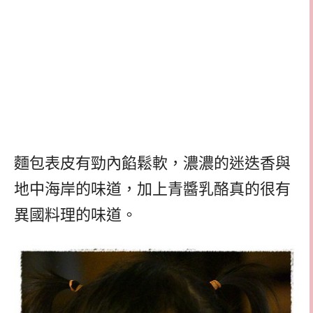
麵包表皮有勁內餡鬆軟，濃濃的迷迭香與
地中海岸的味道，加上青醬乳酪真的很有
異國料理的味道。