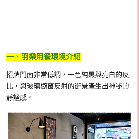
一、羽樂用餐環境介紹
招牌門面非常低調，一色純黑與亮白的反
比，與玻璃櫥窗反射的街景產生出神秘的
靜謐感。