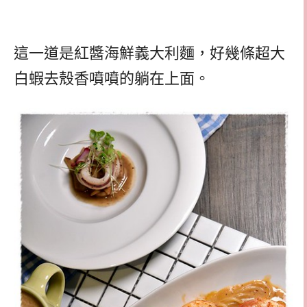
這一道是紅醬海鮮義大利麵，好幾條超大
白蝦去殼香噴噴的躺在上面。