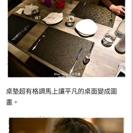
桌墊超有格調馬上讓平凡的桌面變成圖
畫。