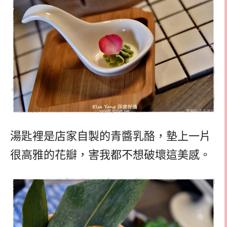
湯匙裡是店家自製的青醬乳酪，墊上一片
很高雅的花瓣，害我都不想破壞這美感。