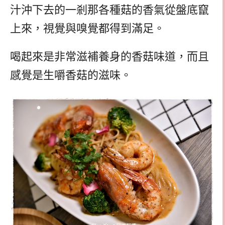
汁沖下去的一剎那各種菇的香氣從盤底竄
上來，視覺與嗅覺都得到滿足。
喝起來是非常滋補養身的香菇味道，而且
感覺是生嚼香菇的滋味。