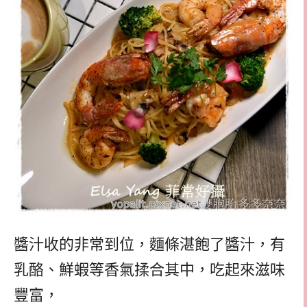
醬汁收的非常到位，麵條湛飽了醬汁，有
乳酪、鮮蝦等香氣揉合其中，吃起來滋味
豐富，