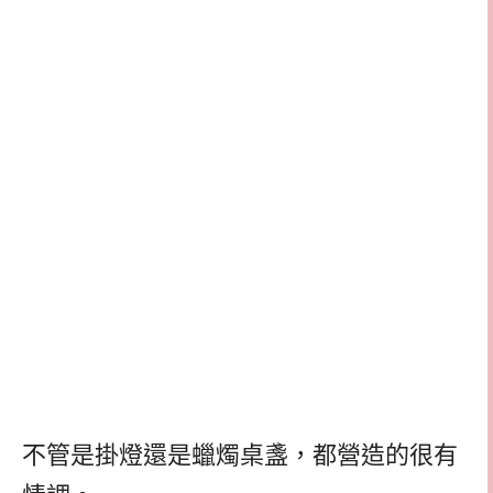
不管是掛燈還是蠟燭桌盞，都營造的很有