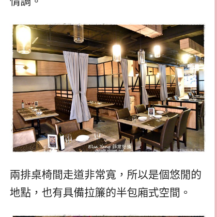
情調。
兩排桌椅間走道非常寬，所以是個悠閒的
地點，也有具備拉簾的半包廂式空間。