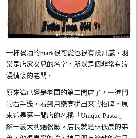
一杯餐酒的mark很可愛也很有設計感，羽
樂是店家女兒的名字，所以是個非常有浪
漫情懷的老闆。
原來這已經是老闆的第二間店了，一進門
的右手邊，看到用樂高拼出來的招牌，原
來這是第一間店的名稱「Unique Pasta 」
維一義大利麵餐廳。店長就是林依晨的弟