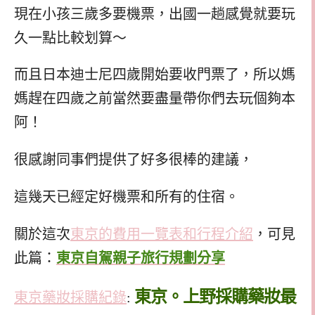
現在小孩三歲多要機票，出國一趟感覺就要玩
久一點比較划算～
而且日本迪士尼四歲開始要收門票了，所以媽
媽趕在四歲之前當然要盡量帶你們去玩個夠本
阿！
很感謝同事們提供了好多很棒的建議，
這幾天已經定好機票和所有的住宿。
關於這次
東京的費用一覽表和行程介紹
，可見
此篇：
東京自駕親子旅行規劃分享
東京。上野採購藥妝最
東京藥妝採購紀錄
: