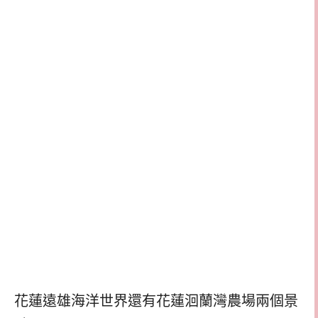
花蓮遠雄海洋世界還有花蓮洄蘭灣農場兩個景