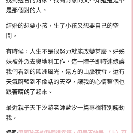
找到適合的對象，找到對象的又不知道這是不
是那個對的人。
結婚的想要小孩，生了小孩又想要自己的空
間。
有時候，人生不是很努力就能改變甚麼。好姊
妹被外派去奧地利工作，這一陣子即時連線讓
我們看到的歐洲風光，遠方的山脈積雪，還有
天氣蔚藍到不像話的天空，讓我的心情整個也
跟著晴朗了起來。
最近親子天下汐游老師藍汐一篇專欄特別觸動
我，
標題:
照顧孩子的我們很幸福，但是不快樂 （上）可