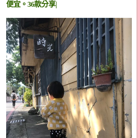
便宜。36款分享|