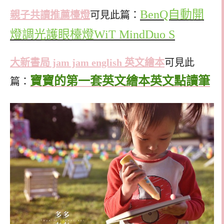
BenQ自動開
親子共讀推薦檯燈
可見此篇：
燈調光護眼檯燈WiT MindDuo S
大新書局 jam jam english 英文繪本
可見此
寶寶的第一套英文繪本英文點讀筆
篇：