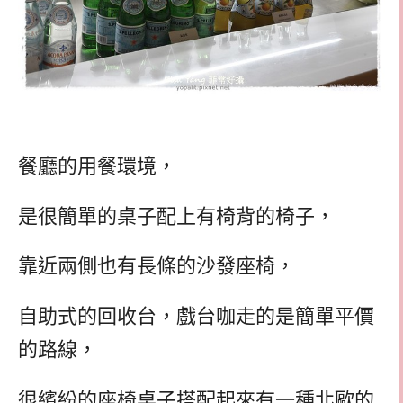
餐廳的用餐環境，
是很簡單的桌子配上有椅背的椅子，
靠近兩側也有長條的沙發座椅，
自助式的回收台，戲台咖走的是簡單平價
的路線，
很繽紛的座椅桌子搭配起來有一種北歐的