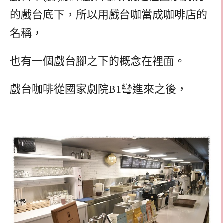
的戲台底下，所以用戲台咖當成咖啡店的
名稱，
也有一個戲台腳之下的概念在裡面。
戲台咖啡從國家劇院B1彎進來之後，