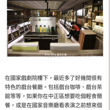
在國家戲劇院樓下，最近多了好幾間很有
特色的戲台餐廳。包括戲台咖啡、戲台茶
館等等，如果你在中正區想要吃個輕食簡
餐，或是在國家音樂廳看表演之前想來個