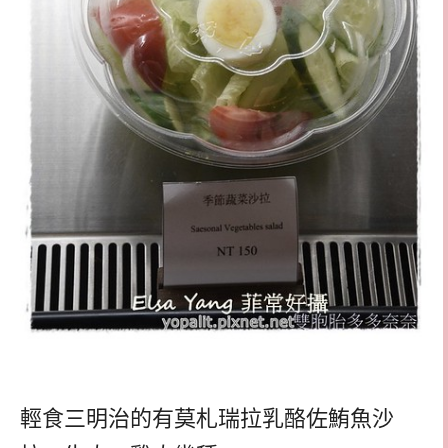
輕食三明治的有莫札瑞拉乳酪佐鮪魚沙