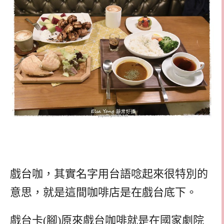
戲台咖，其實名字用台語唸起來很特別的
意思，就是這間咖啡店是在戲台底下。
戲台卡(腳)原來戲台咖啡就是在國家劇院