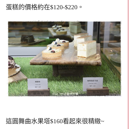
蛋糕的價格約在$120-$220。
這圓舞曲水果塔$160看起來很精緻~