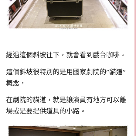
經過這個斜坡往下，就會看到戲台咖啡。
這個斜坡很特別的是用國家劇院的”貓道”
概念，
在劇院的貓道，就是讓演員有地方可以離
場或是要提供道具的小路。