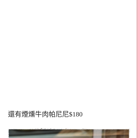
還有煙燻牛肉帕尼尼$180