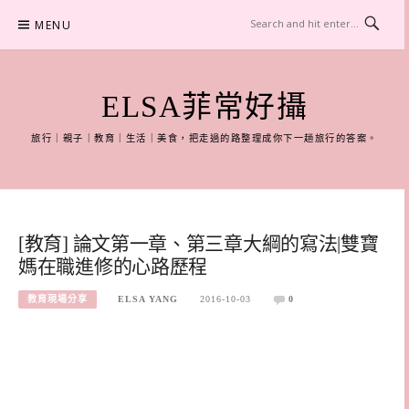
Skip
MENU
to
content
ELSA菲常好攝
旅行｜親子｜教育｜生活｜美食，把走過的路整理成你下一趟旅行的答案。
[教育] 論文第一章、第三章大綱的寫法|雙寶
媽在職進修的心路歷程
教育現場分享
ELSA YANG
2016-10-03
0