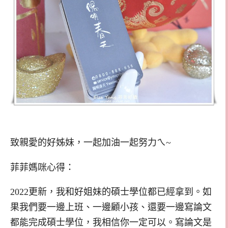
致親愛的好姊妹，一起加油一起努力ㄟ~
菲菲媽咪心得：
2022更新，我和好姐妹的碩士學位都已經拿到。如
果我們要一邊上班、一邊顧小孩、還要一邊寫論文
都能完成碩士學位，我相信你一定可以。寫論文是