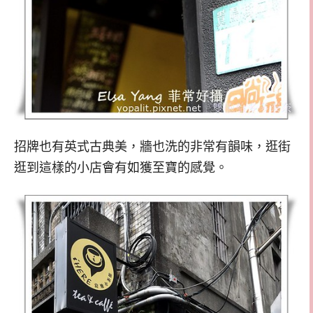
招牌也有英式古典美，牆也洗的非常有韻味，逛街
逛到這樣的小店會有如獲至寶的感覺。