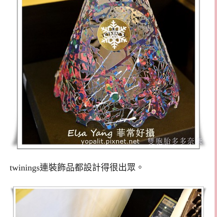
twinings連裝飾品都設計得很出眾。