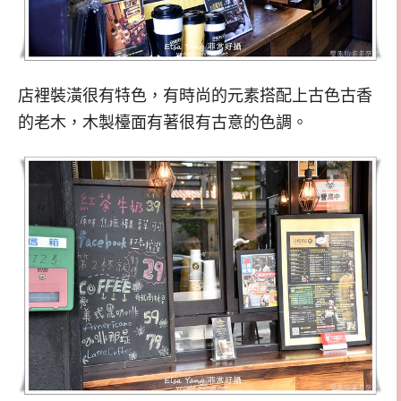
店裡裝潢很有特色，有時尚的元素搭配上古色古香
的老木，木製檯面有著很有古意的色調。