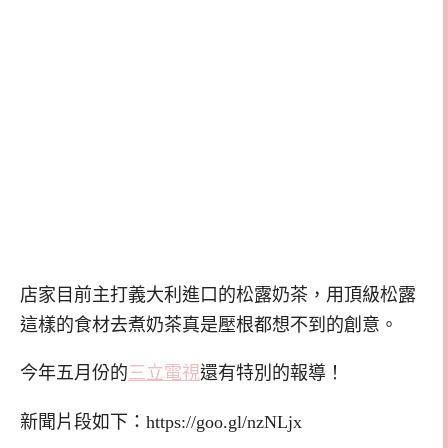
店家目前主打義大利進口的松露奶茶，用頂級松露
這樣的食材去煮奶茶真是壓根都想不到的創意。
今年五月份的
三立電視
還有特別的報導！
新聞片段如下：https://goo.gl/nzNLjx