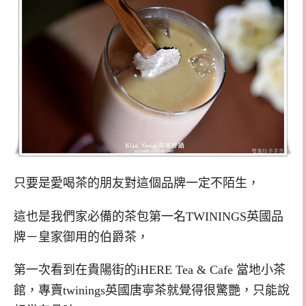
只要是愛喝茶的朋友對這個品牌一定不陌生，
這也是我們家必備的茶包第一名TWININGS英國品
牌－皇家御用的伯爵茶，
第一次看到在貴陽街的iHERE Tea & Cafe 當地小茶
館，專賣twinings英國唐寧茶就覺得很驚艷，只能說