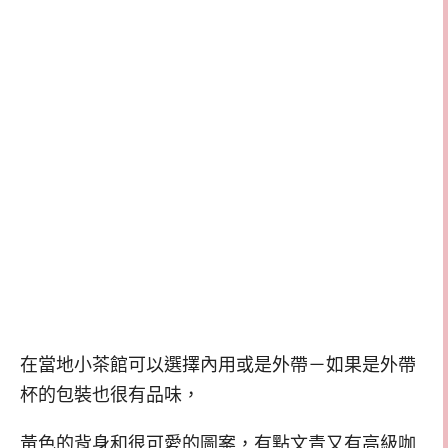
在當地小茶館可以選擇內用或是外帶－如果是外帶
杯的包裝也很有品味，
黃色的背身和很可愛的圖案，有點文青又有高級咖