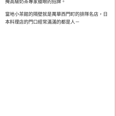
掩高級奶茶專家搶眼的招牌。
當地小茶館的隔壁就是萬華西門町的排隊名店，日
本料理店的門口經常滿滿的都是人－