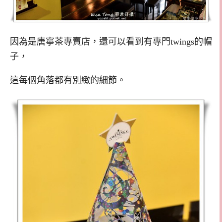
因為是唐寧茶專賣店，還可以看到有專門twings的帽
子，
這每個角落都有別緻的細節。