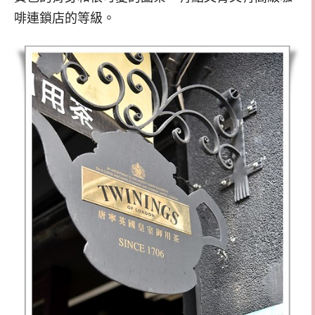
啡連鎖店的等級。