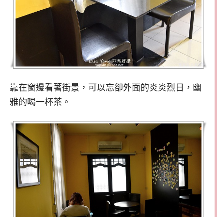
靠在窗邊看著街景，可以忘卻外面的炎炎烈日，幽
雅的喝一杯茶。