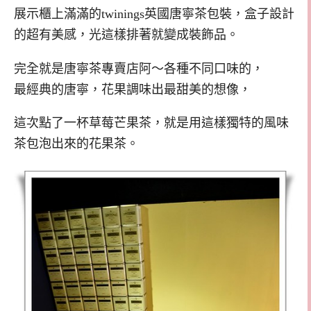
展示櫃上滿滿的twinings英國唐寧茶包裝，盒子設計
的超有美感，光這樣排著就變成裝飾品。
完全就是唐寧茶專賣店阿～各種不同口味的，
最經典的唐寧，花果調味出最甜美的想像，
這次點了一杯草莓芒果茶，就是用這樣獨特的風味
茶包泡出來的花果茶。