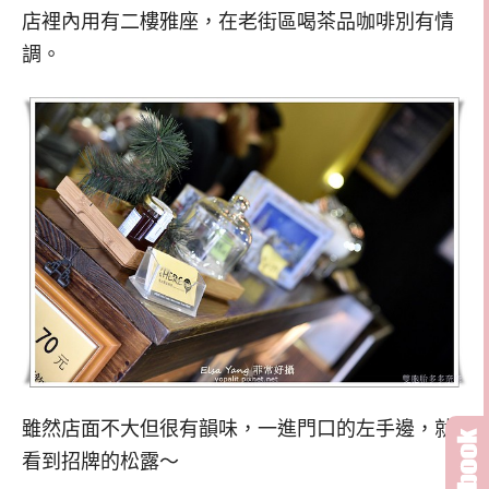
店裡內用有二樓雅座，在老街區喝茶品咖啡別有情
調。
雖然店面不大但很有韻味，一進門口的左手邊，就
看到招牌的松露～