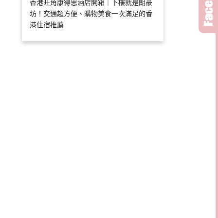
香港旺角康得思酒店開箱｜下樓就是朗豪
坊！交通超方便、購物美食一次滿足的香
港住宿推薦