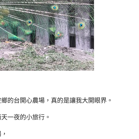
安鄉的台開心農場，真的是讓我大開眼界。
兩天一夜的小旅行。
場，