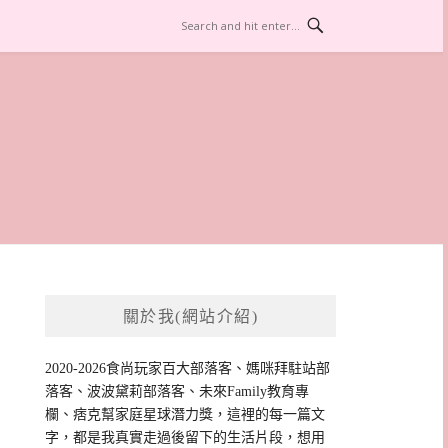
關於我(網站介紹)
2020-2026食尚玩家百大部落客、媽咪拜駐站部
落客、波波黛莉部落客、未來Family教育專
欄、痞克幫家庭星球潛力獎，這裡的每一篇文
字，都是我真實走過後留下的生活片段，想用