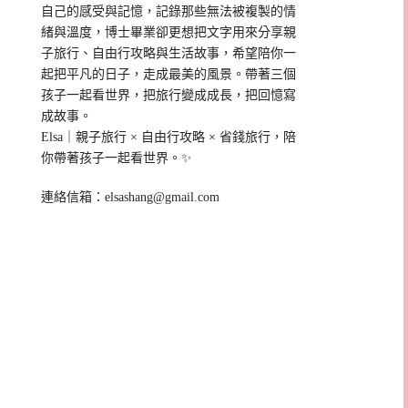
自己的感受與記憶，記錄那些無法被複製的情
緒與溫度，博士畢業卻更想把文字用來分享親
子旅行、自由行攻略與生活故事，希望陪你一
起把平凡的日子，走成最美的風景。帶著三個
孩子一起看世界，把旅行變成成長，把回憶寫
成故事。
Elsa｜親子旅行 × 自由行攻略 × 省錢旅行，陪
你帶著孩子一起看世界。✨
連絡信箱：
elsashang@gmail.com