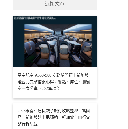
近期文章
星宇航空 A350-900 商務艙開箱｜新加坡
飛台北完整搭乘心得，餐點、座位、貴賓
室一次分享（2026最新）
2026東南亞暑假親子旅行攻略整理：富國
島、新加坡迪士尼郵輪、新加坡自由行完
整行程紀錄