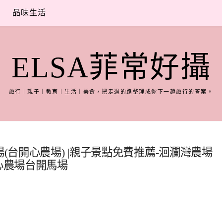
品味生活
ELSA菲常好攝
旅行｜親子｜教育｜生活｜美食，把走過的路整理成你下一趟旅行的答案。
(台開心農場) |親子景點免費推薦-洄瀾灣農場
心農場台開馬場