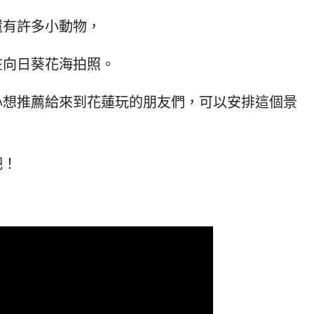
還有許多小動物，
在向日葵花海拍照。
心想推薦給來到花蓮玩的朋友們，可以安排這個景
吧！