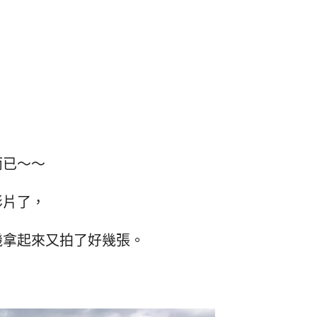
而已～～
影片了，
機拿起來又拍了好幾張。