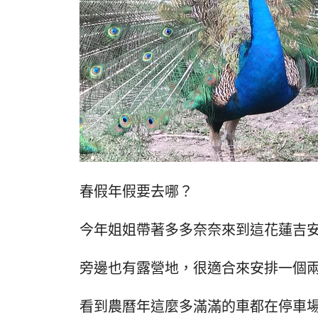
春假年假要去哪？
今年姐姐帶著多多奈奈來到這花蓮吉
旁邊也有露營地，很適合來安排一個
看到農曆年這麼多滿滿的車都在停車