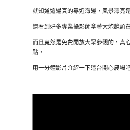
就知道這邊真的靠近海邊，風景漂亮
還看到好多專業攝影師拿著大炮鏡頭
而且竟然是免費開放大眾參觀的，真
點，
用一分鐘影片介紹一下這台開心農場