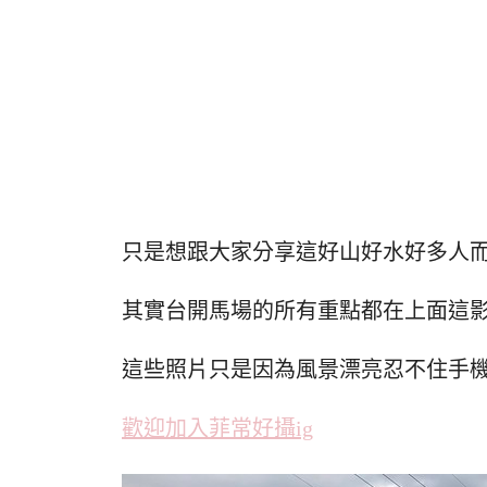
只是想跟大家分享這好山好水好多人
其實台開馬場的所有重點都在上面這
這些照片只是因為風景漂亮忍不住手
歡迎加入菲常好攝ig