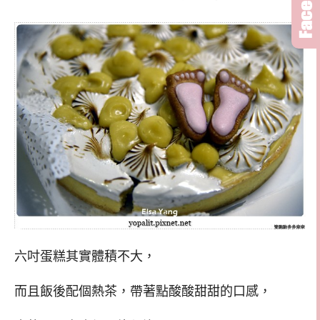
六吋蛋糕其實體積不大，
而且飯後配個熱茶，帶著點酸酸甜甜的口感，