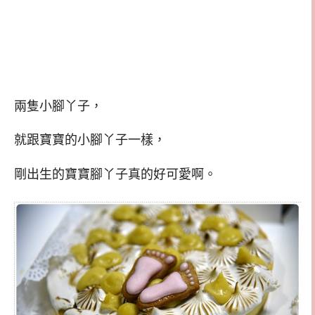
兩隻小腳丫子，
就跟寶寶的小腳丫子一樣，
剛出生的寶寶腳丫子真的好可愛啊。