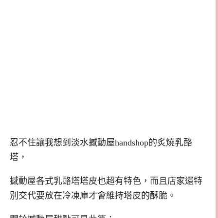
忍不住讓我想到淡水撼動屋handshop的炙燒乳酪
塔，
撼動屋各式乳酪塔塔皮也超有特色，而且店家還特
別交代要放在冷凍庫才會維持塔皮的酥脆。