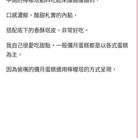
中間的檸檬塔餡料吃起來酸甜酸甜的，
口感濃郁，酸甜札實的內餡，
搭配底下的香酥塔皮，非常好吃。
我自己很愛吃甜點，一般彌月蛋糕都是以各式蛋糕
為主，
因為偷嘴的彌月蛋糕適用檸檬塔的方式呈現，