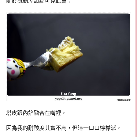
關於撼動屋甜點可見此篇：
塔皮跟內餡融合在嘴裡，
因為我的耐酸度其實不高，但這一口口檸檬派，