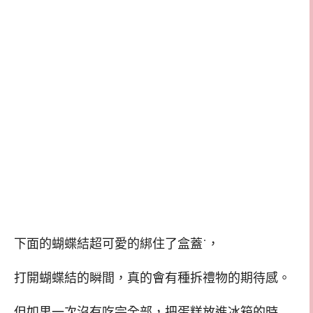
下面的蝴蝶結超可愛的綁住了盒蓋˙，
打開蝴蝶結的瞬間，真的會有種拆禮物的期待感。
但如果一次沒有吃完全部，把蛋糕放進冰箱的時