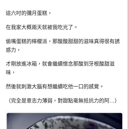
這六吋的彌月蛋糕，
在我家大概兩天就被我吃光了。
偷嘴蛋糕的檸檬派，那酸酸甜甜的滋味真得很有誘
惑力，
才剛放進冰箱，就會繼續懷念那酸到牙根酸甜滋
味，
然後就刺激大腦有想繼續吃他一口的感覺。
（完全是意志力薄弱，對甜點毫無抵抗力的阿…）