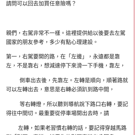
請問可以回去加買任意險嗎？
親們，右駕非常不一樣。這裡提供給以後要去左駕
國家的朋友參考，多少有點心理建設。
第一，右駕要開的路，在「左邊」，永遠都是靠
左，不是靠右，想減速停下來滑一下手機，靠左，
倒車出去後，先靠左。左轉是順向，順著路就
可以左轉出去，意思是右轉必須趴到路中間，
等右轉燈，所以聽到導航說下路口右轉，要記
得往中間切。最重要從停車場開出去時，請
左轉，如果老習慣右轉的話，要記得穿越馬路