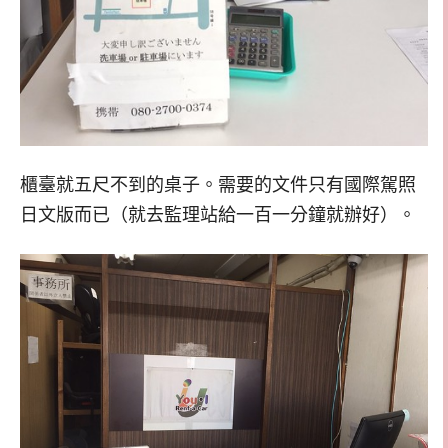
櫃臺就五尺不到的桌子。需要的文件只有國際駕照
日文版而已（就去監理站給一百一分鐘就辦好）。