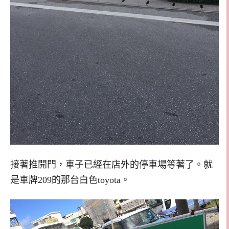
接著推開門，車子已經在店外的停車場等著了。就
是車牌209的那台白色toyota。