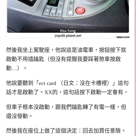
然後我坐上駕駛座，他說這是油電車，按鈕按下就
啟動不用插鑰匙（但沒有提醒我要踩著煞車按啟
動…）。
他說要聽到「ect card （日文：沒在卡槽裡）」這句
話才是啟動了。XX的，這句話按下啟動一定會有，
但車子根本沒啟動，跟我們鑰匙轉了有電一樣，但
還沒發動。
然後我在座位上做了這個決定：回去加買任意險。