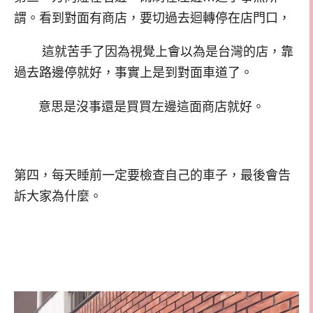
謂。看到對面有商店，要切過去迴轉停在店門口，
這就苦手了因為視覺上會以為是台灣的店，靠
過去路邊停就好，事實上是到對面車道了。
意思是沒事還是買買左邊這面商店就好。
第四，每天睡前一定要檢查自己的車子，最後會告
訴大家為什麼。