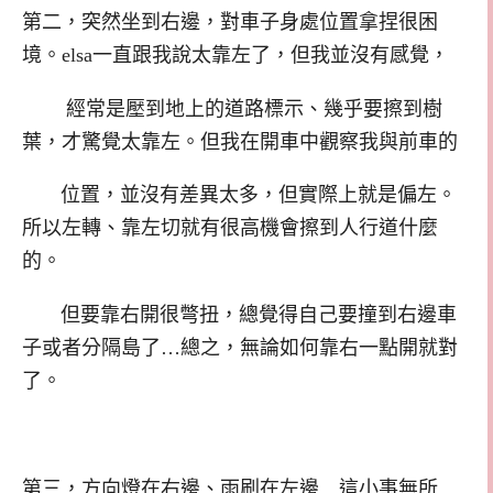
第二，突然坐到右邊，對車子身處位置拿捏很困
境。elsa一直跟我說太靠左了，但我並沒有感覺，
經常是壓到地上的道路標示、幾乎要擦到樹
葉，才驚覺太靠左。但我在開車中觀察我與前車的
位置，並沒有差異太多，但實際上就是偏左。
所以左轉、靠左切就有很高機會擦到人行道什麼
的。
但要靠右開很彆扭，總覺得自己要撞到右邊車
子或者分隔島了…總之，無論如何靠右一點開就對
了。
第三，方向燈在右邊、雨刷在左邊…這小事無所