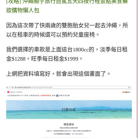
[攻略] 沖繩親子旅行自駕五天四夜行程景點美食藥
妝購物懶人包
因為這次帶了快兩歲的雙胞胎女兒一起去沖繩，所
以在租車的時候還可以預約兒童座椅。
我們選擇的車款是上面這台1800cc的，淡季每日租
金$1288。旺季每日租金$1999。
上網把資料填寫好，就會出現這個畫面了。