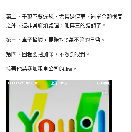
第二，千萬不要違規，尤其是停車，罰單金額很高
之外，還非常麻煩處理，他再三的強調了。
第三，車子撞壞，要賠7-15萬不等的日幣。
第四，回程要把加滿，不然罰很貴。
接著他請我加租車公司的line。