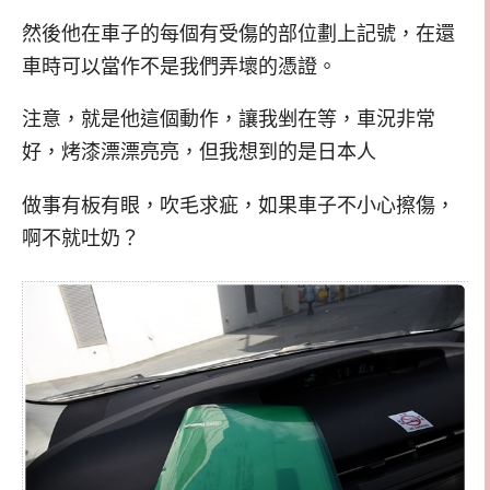
然後他在車子的每個有受傷的部位劃上記號，在還
車時可以當作不是我們弄壞的憑證。
注意，就是他這個動作，讓我剉在等，車況非常
好，烤漆漂漂亮亮，但我想到的是日本人
做事有板有眼，吹毛求疵，如果車子不小心擦傷，
啊不就吐奶？