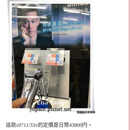
這款s9711/33v的定價是日幣43800円。