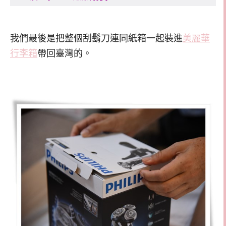
我們最後是把整個刮鬍刀連同紙箱一起裝進
美麗華
行李箱
帶回臺灣的。