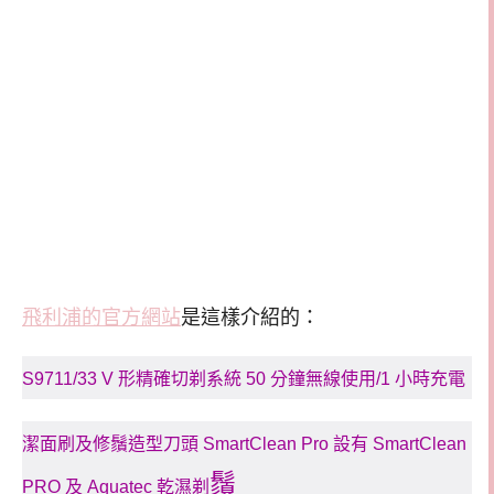
飛利浦的官方網站
是這樣介紹的：
S9711/33 V 形精確切剃系統 50 分鐘無線使用/1 小時充電
潔面刷及修鬚造型刀頭 SmartClean Pro 設有 SmartClean
鬚
PRO 及 Aquatec 乾濕剃