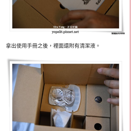
拿出使用手冊之後，裡面還附有清潔液。