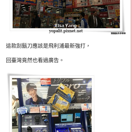
這款刮鬍刀應該是飛利浦最新強打，
回臺灣竟然也看過廣告。