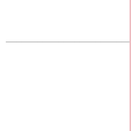
————————————————————————