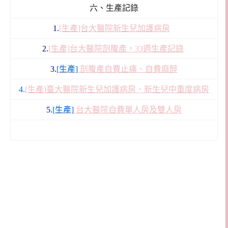
六、生產記錄
1.
[生產]台大醫院新生兒加護病房
2.
[生產]台大醫院剖腹產，33週生產記錄
3.
[生產]
剖腹產
自費止痛、自費麻醉
4.
[生產]
臺大醫院
新生兒加護病房、新生兒中重度病房
5.
[
生產]
台大醫院自費單人房及雙人房