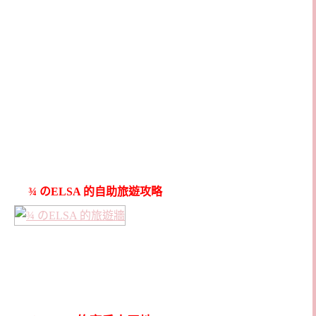
¾ のELSA 的自助旅遊攻略