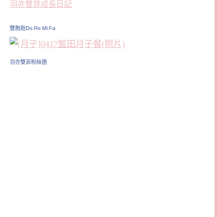
羽亦雙菲成長日記
雙胞胎Do Re Mi Fa
羽亦雙菲粉絲團