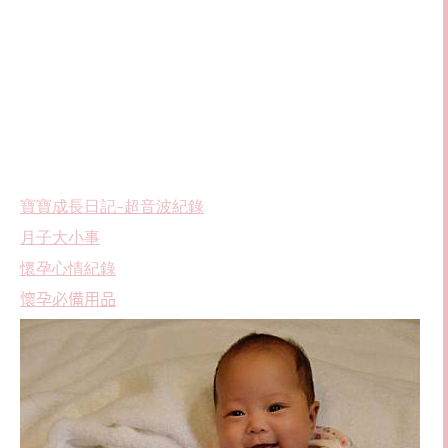
寶寶成長日記–超音波紀錄
月子大小事
懷孕心情紀錄
懷孕必備用品