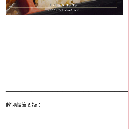
————————————————————————
歡迎繼續閱讀：