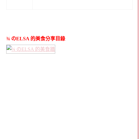
¾ のELSA 的美食分享目錄