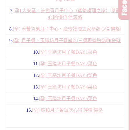
7.
[孕] 大安區。許世賓月子中心（產後護理之家）|參觀
心得|價位|信義路
8.
[孕] 禾馨賀果月子中心、產後護理之家參觀心得|價格|
9.
[孕] 月子餐。玉膳坊月子餐試吃|三餐現煮熱送|陶瓷碗
10.
[孕] 玉膳坊月子餐DAY1菜色
11.
[孕] 玉膳坊月子餐DAY2菜色
12.
[孕] 玉膳坊月子餐DAY3菜色
13.
[孕] 玉膳坊月子餐DAY4菜色
14.
[孕] 玉膳坊月子餐DAY5菜色
15.
[孕] 廣和月子餐試吃心得|評價|價格