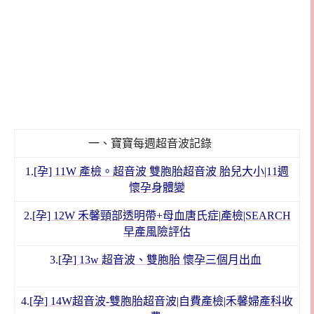
一、寶寶每週超音波記錄
1.
[孕] 11W 產檢。超音波 雙胞胎超音波 胎兒大小|11週
懷孕身體變
2.
[孕] 12W 禾馨頸部透明帶+母血唐氏症|產檢|SEARCH
早產風險評估
3.
[孕] 13w 超音波、雙胞胎 懷孕三個月出血
4.
[孕] 14W超音波-雙胞胎超音波|自費產檢|禾馨婦產科收