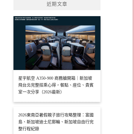
近期文章
星宇航空 A350-900 商務艙開箱｜新加坡
飛台北完整搭乘心得，餐點、座位、貴賓
室一次分享（2026最新）
2026東南亞暑假親子旅行攻略整理：富國
島、新加坡迪士尼郵輪、新加坡自由行完
整行程紀錄