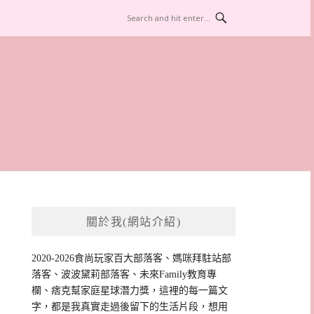
關於我(網站介紹)
2020-2026食尚玩家百大部落客、媽咪拜駐站部
落客、波波黛莉部落客、未來Family教育專
欄、痞克幫家庭星球潛力獎，這裡的每一篇文
字，都是我真實走過後留下的生活片段，想用