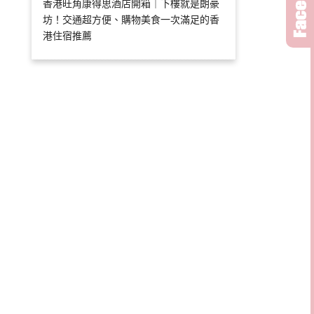
香港旺角康得思酒店開箱｜下樓就是朗豪
坊！交通超方便、購物美食一次滿足的香
港住宿推薦