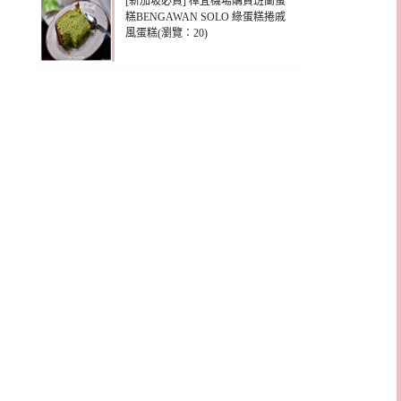
[新加坡必買] 樟宜機場購買班蘭蛋
糕BENGAWAN SOLO 綠蛋糕捲戚
風蛋糕(瀏覽：20)