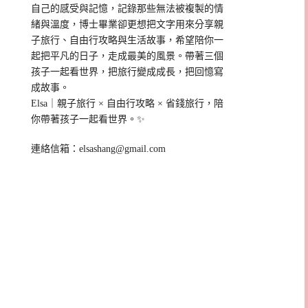
自己的感受與記憶，記錄那些無法被複製的情
緒與溫度，博士畢業卻更想把文字用來分享親
子旅行、自由行攻略與生活故事，希望陪你一
起把平凡的日子，走成最美的風景。帶著三個
孩子一起看世界，把旅行變成成長，把回憶寫
成故事。
Elsa｜親子旅行 × 自由行攻略 × 省錢旅行，陪
你帶著孩子一起看世界。✨
連絡信箱：
elsashang@gmail.com