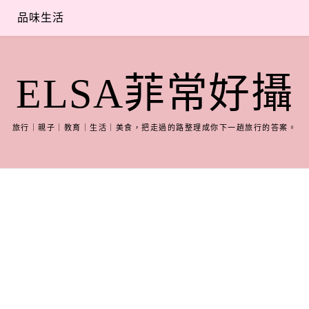
品味生活
ELSA菲常好攝
旅行｜親子｜教育｜生活｜美食，把走過的路整理成你下一趟旅行的答案。