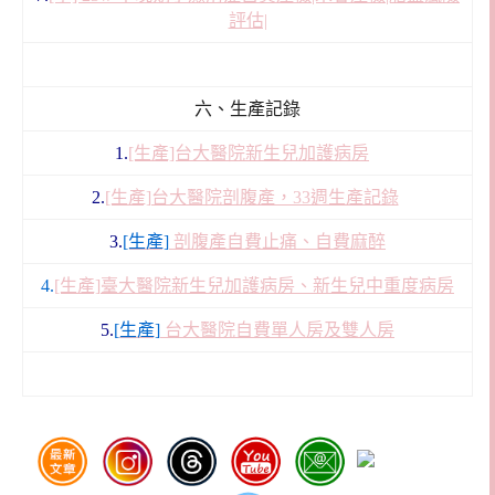
評估|
六、生產記錄
1.
[生產]台大醫院新生兒加護病房
2.
[生產]台大醫院剖腹產，33週生產記錄
3.
[生產]
剖腹產
自費止痛、自費麻醉
4.
[生產]
臺大醫院
新生兒加護病房、新生兒中重度病房
5.
[
生產]
台大醫院自費單人房及雙人房