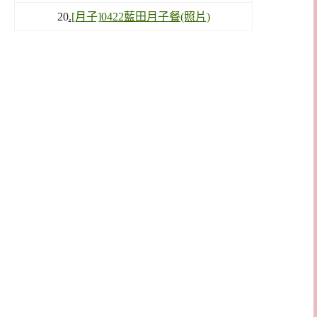
20
.
[月子]0422藍田月子餐(照片)