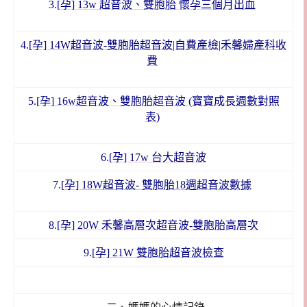
3.
[孕] 13w 超音波、雙胞胎 懷孕三個月出血
4.
[孕] 14W超音波-雙胞胎超音波|自費產檢|禾馨婦產科收
費
5.
[孕] 16w超音波、雙胞胎超音波 (寶寶成長週數對照
表)
6.
[孕] 17w 台大超音波
7.
[孕] 18W超音波- 雙胞胎18週超音波數據
8.
[孕] 20W 禾馨高層次超音波-雙胞胎高層次
9.
[孕] 21W 雙胞胎超音波檢查