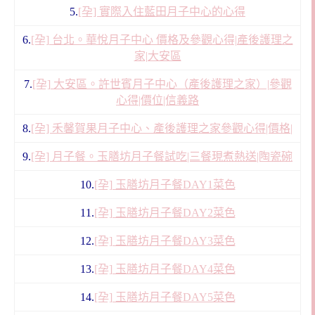
5.
[孕] 實際入住藍田月子中心的心得
6.
[孕] 台北。華悅月子中心 價格及參觀心得|產後護理之
家|大安區
7.
[孕] 大安區。許世賓月子中心（產後護理之家）|參觀
心得|價位|信義路
8.
[孕] 禾馨賀果月子中心、產後護理之家參觀心得|價格|
9.
[孕] 月子餐。玉膳坊月子餐試吃|三餐現煮熱送|陶瓷碗
10.
[孕] 玉膳坊月子餐DAY1菜色
11.
[孕] 玉膳坊月子餐DAY2菜色
12.
[孕] 玉膳坊月子餐DAY3菜色
13.
[孕] 玉膳坊月子餐DAY4菜色
14.
[孕] 玉膳坊月子餐DAY5菜色