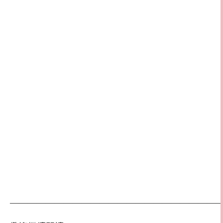
————————————————————————