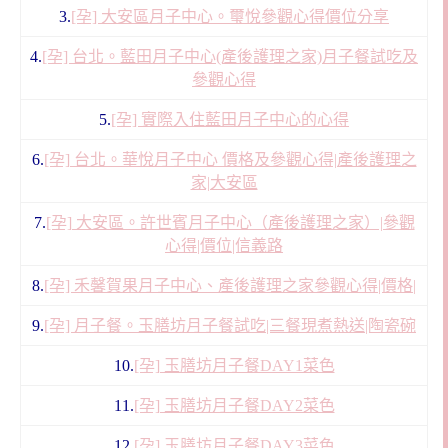
3.
[孕] 大安區月子中心。璽悅參觀心得價位分享
4.
[孕] 台北。藍田月子中心(產後護理之家)月子餐試吃及
參觀心得
5.
[孕] 實際入住藍田月子中心的心得
6.
[孕] 台北。華悅月子中心 價格及參觀心得|產後護理之
家|大安區
7.
[孕] 大安區。許世賓月子中心（產後護理之家）|參觀
心得|價位|信義路
8.
[孕] 禾馨賀果月子中心、產後護理之家參觀心得|價格|
9.
[孕] 月子餐。玉膳坊月子餐試吃|三餐現煮熱送|陶瓷碗
10.
[孕] 玉膳坊月子餐DAY1菜色
11.
[孕] 玉膳坊月子餐DAY2菜色
12.
[孕] 玉膳坊月子餐DAY3菜色