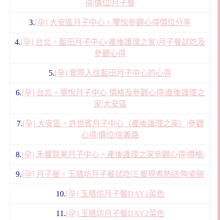
得|價位|月子餐
3.
[孕] 大安區月子中心。璽悅參觀心得價位分享
4.
[孕] 台北。藍田月子中心(產後護理之家)月子餐試吃及
參觀心得
5.
[孕] 實際入住藍田月子中心的心得
6.
[孕] 台北。華悅月子中心 價格及參觀心得|產後護理之
家|大安區
7.
[孕] 大安區。許世賓月子中心（產後護理之家）|參觀
心得|價位|信義路
8.
[孕] 禾馨賀果月子中心、產後護理之家參觀心得|價格|
9.
[孕] 月子餐。玉膳坊月子餐試吃|三餐現煮熱送|陶瓷碗
10.
[孕] 玉膳坊月子餐DAY1菜色
11.
[孕] 玉膳坊月子餐DAY2菜色