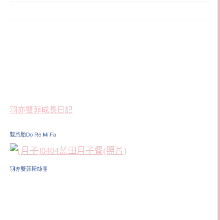
羽亦雙菲成長日記
雙胞胎Do Re Mi Fa
羽亦雙菲粉絲團