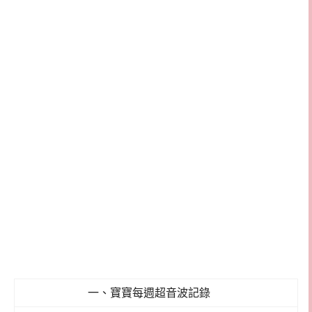
一、寶寶每週超音波記錄