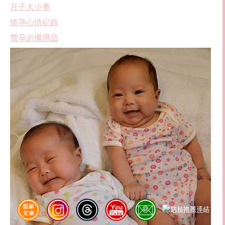
月子大小事
懷孕心情紀錄
懷孕必備用品