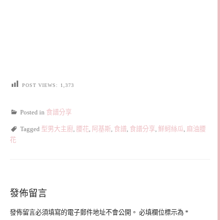
POST VIEWS:
1,373
Posted in
食譜分享
Tagged
型男大主廚
,
腰花
,
阿基斯
,
食譜
,
食譜分享
,
鮮蚵絲瓜
,
麻油腰
花
發佈留言
發佈留言必須填寫的電子郵件地址不會公開。
必填欄位標示為
*