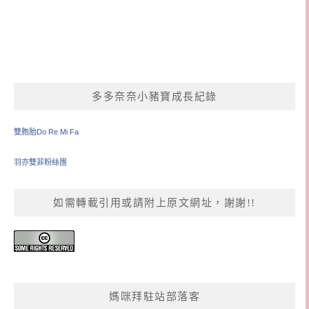
多多奈奈小豬寶成長紀錄
雙胞胎Do Re Mi Fa
羽亦雙菲粉絲團
如需轉載引用或請附上原文網址，謝謝!!
媽咪拜駐站部落客