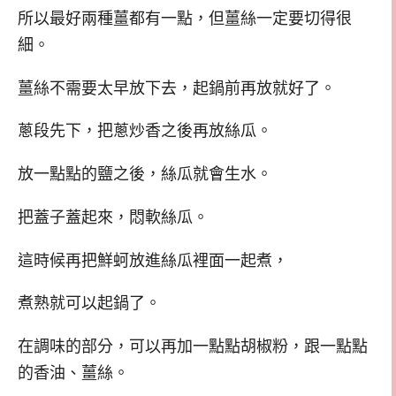
所以最好兩種薑都有一點，但薑絲一定要切得很
細。
薑絲不需要太早放下去，起鍋前再放就好了。
蔥段先下，把蔥炒香之後再放絲瓜。
放一點點的鹽之後，絲瓜就會生水。
把蓋子蓋起來，悶軟絲瓜。
這時候再把鮮蚵放進絲瓜裡面一起煮，
煮熟就可以起鍋了。
在調味的部分，可以再加一點點胡椒粉，跟一點點
的香油、薑絲。