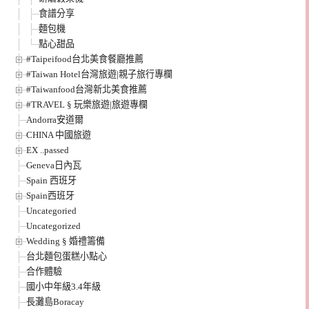
食譜分享
麵包機
點心甜品
#Taipeifood台北美食餐廳推薦
#Taiwan Hotel台灣旅遊|親子旅行專欄
#Taiwanfood台灣新北美食推薦
#TRAVEL § 玩樂旅遊|旅遊專欄
Andorra安道爾
CHINA 中國旅遊
EX ..passed
Geneva日內瓦
Spain 西班牙
Spain西班牙
Uncategoried
Uncategorized
Wedding § 婚禮籌備
台北麵包蛋糕小點心
合作體驗
國小中年級3.4年級
長灘島Boracay