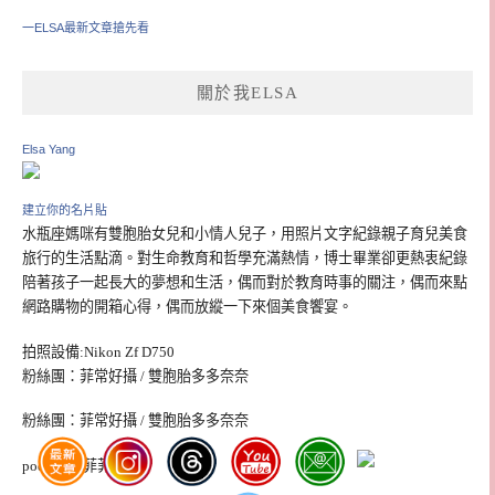
一ELSA最新文章搶先看
關於我ELSA
Elsa Yang
建立你的名片貼
水瓶座媽咪有雙胞胎女兒和小情人兒子，用照片文字紀錄親子育兒美食
旅行的生活點滴。對生命教育和哲學充滿熱情，博士畢業卻更熱衷紀錄
陪著孩子一起長大的夢想和生活，偶而對於教育時事的關注，偶而來點
網路購物的開箱心得，偶而放縱一下來個美食饗宴。
拍照設備:Nikon Zf D750
粉絲團：菲常好攝 / 雙胞胎多多奈奈
粉絲團：菲常好攝 / 雙胞胎多多奈奈
podcast：菲菲之音