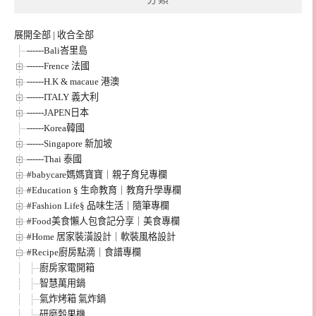
展開全部
|
收合全部
------Bali峇里島
------Frence 法國
------H.K & macaue 港澳
------ITALY 義大利
------JAPEN日本
------Korea韓國
------Singapore 新加坡
------Thai 泰國
#babycare媽媽寶寶｜親子育兒專欄
#Education § 生命教育｜教育升學專欄
#Fashion Life§ 品味生活｜隨筆專欄
#Food美食懶人包食記分享｜美食專欄
#Home 居家裝潢設計｜軟裝風格設計
#Recipe廚房點滴｜食譜專欄
廚房家電開箱
智慧萬用鍋
氣炸烤箱 氣炸鍋
研磨穀果機