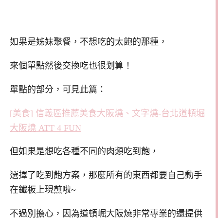
如果是姊妹聚餐，不想吃的太飽的那種，
來個單點然後交換吃也很划算！
單點的部分，可見此篇：
[美食] 信義區推薦美食大阪燒、文字燒-台北道頓堀
大阪燒 ATT 4 FUN
但如果是想吃各種不同的肉類吃到飽，
選擇了吃到飽方案，那麼所有的東西都要自己動手
在鐵板上現煎啦~
不過別擔心，因為道頓崛大阪燒非常專業的還提供