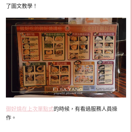
了圖文教學！
御好燒在上次單點式
的時候，有看過服務人員操
作。