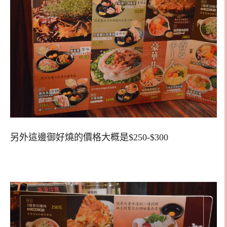
另外這邊御好燒的價格大概是$250-$300