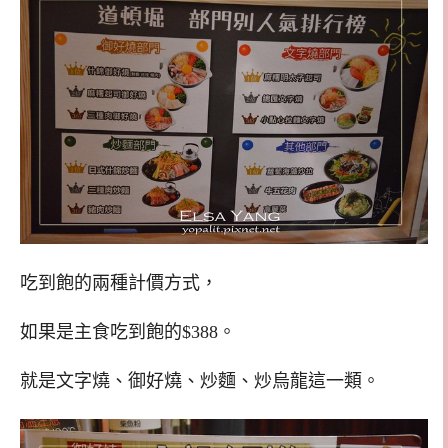
吃到飽的兩種計價方式，
如果是主食吃到飽的$388。
就是文字燒、御好燒、炒麵、炒烏龍這一類。