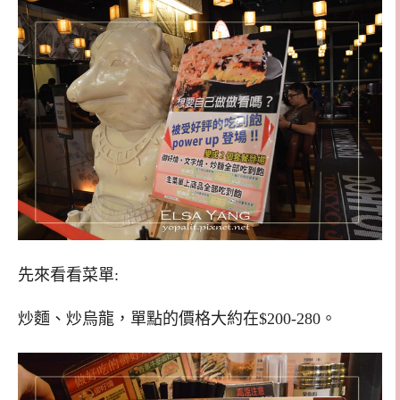
先來看看菜單:
炒麵、炒烏龍，單點的價格大約在$200-280。