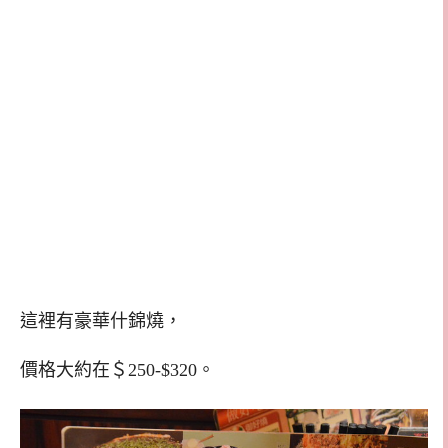
這裡有豪華什錦燒，
價格大約在＄250-$320。