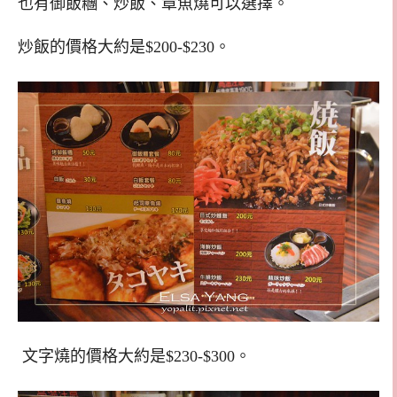
也有御飯糰、炒飯、章魚燒可以選擇。
炒飯的價格大約是$200-$230。
文字燒的價格大約是$230-$300。