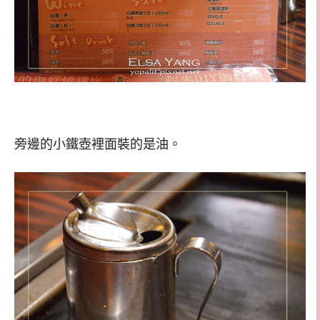
旁邊的小鐵壺裡面裝的是油。