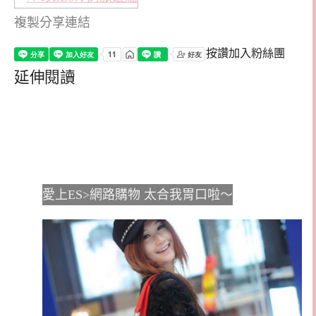
複製分享連結
按讚加入粉絲團
延伸閱讀
愛上ES>網路購物 太合我胃口啦～