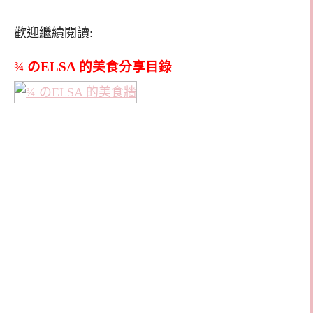
歡迎繼續閱讀:
¾ のELSA 的美食分享目錄