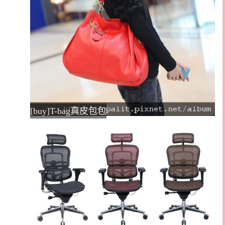
[buy]T-bag真皮包包