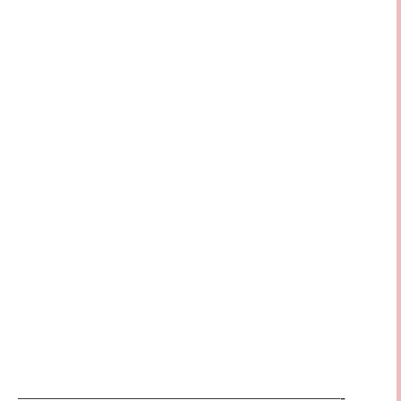
————————————————————-