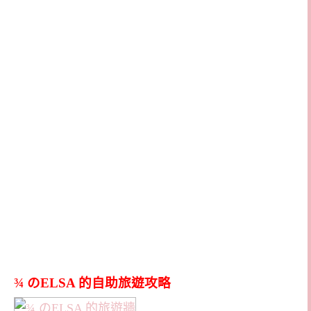
¾ のELSA 的自助旅遊攻略