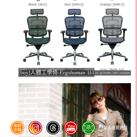
[buy]人體工學倚-Ergohuman 111