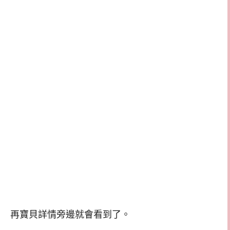
再寶貝詳情旁邊就會看到了。