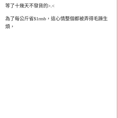
等了十幾天不發貨的>.<
為了每公斤省$1rmb，這心情整個都被弄得毛躁生
煩，