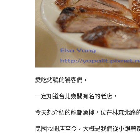
愛吃烤鴨的饕客們，
一定知道台北幾間有名的老店，
今天想介紹的龍都酒樓，位在林森北路
民國72開店至今，大概是我們從小跟著