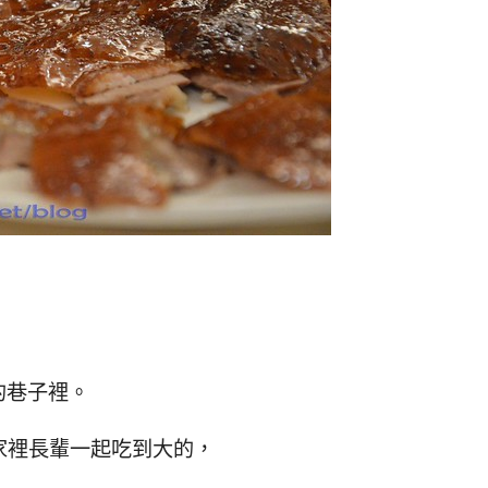
的巷子裡。
家裡長輩一起吃到大的，