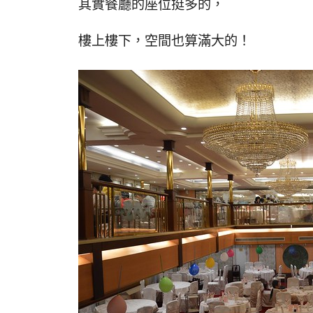
其實餐廳的座位挺多的，
樓上樓下，空間也算滿大的！