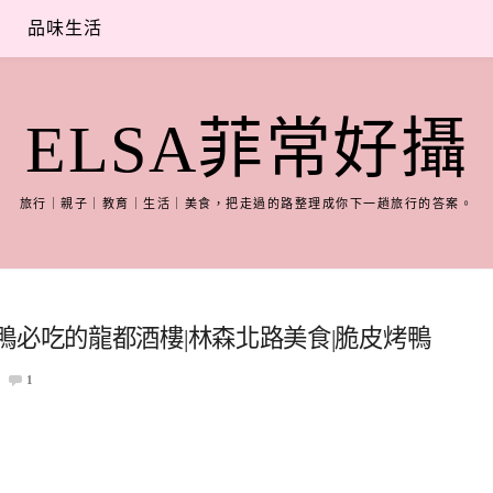
品味生活
ELSA菲常好攝
旅行｜親子｜教育｜生活｜美食，把走過的路整理成你下一趟旅行的答案。
鴨必吃的龍都酒樓|林森北路美食|脆皮烤鴨
1