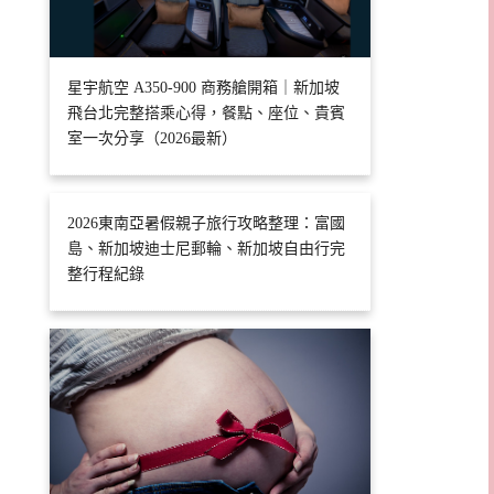
星宇航空 A350-900 商務艙開箱｜新加坡
飛台北完整搭乘心得，餐點、座位、貴賓
室一次分享（2026最新）
2026東南亞暑假親子旅行攻略整理：富國
島、新加坡迪士尼郵輪、新加坡自由行完
整行程紀錄