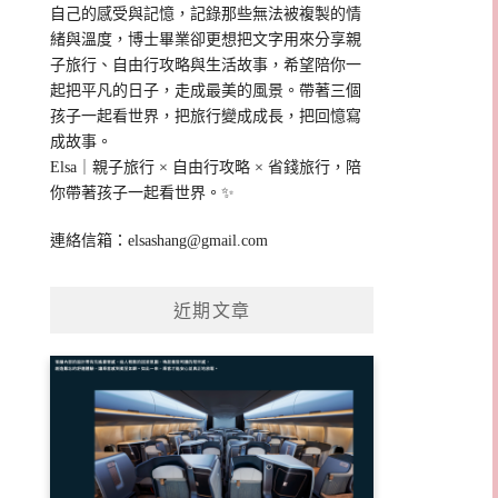
自己的感受與記憶，記錄那些無法被複製的情
緒與溫度，博士畢業卻更想把文字用來分享親
子旅行、自由行攻略與生活故事，希望陪你一
起把平凡的日子，走成最美的風景。帶著三個
孩子一起看世界，把旅行變成成長，把回憶寫
成故事。
Elsa｜親子旅行 × 自由行攻略 × 省錢旅行，陪
你帶著孩子一起看世界。✨
連絡信箱：
elsashang@gmail.com
近期文章