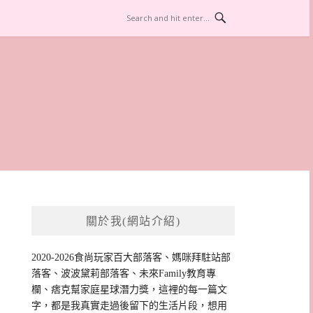
關於我(網站介紹)
2020-2026食尚玩家百大部落客、媽咪拜駐站部
落客、波波黛莉部落客、未來Family教育專
欄、痞克幫家庭星球潛力獎，這裡的每一篇文
字，都是我真實走過後留下的生活片段，想用