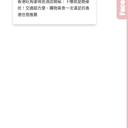
香港旺角康得思酒店開箱｜下樓就是朗豪
坊！交通超方便、購物美食一次滿足的香
港住宿推薦