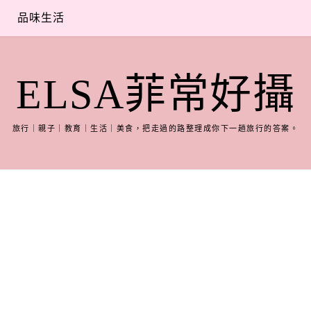
品味生活
ELSA菲常好攝
旅行｜親子｜教育｜生活｜美食，把走過的路整理成你下一趟旅行的答案。
）