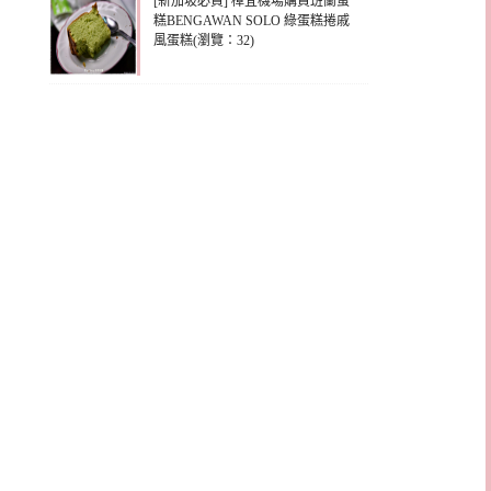
[新加坡必買] 樟宜機場購買班蘭蛋
糕BENGAWAN SOLO 綠蛋糕捲戚
風蛋糕(瀏覽：32)