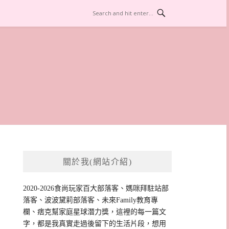
關於我(網站介紹)
2020-2026食尚玩家百大部落客、媽咪拜駐站部
落客、波波黛莉部落客、未來Family教育專
欄、痞克幫家庭星球潛力獎，這裡的每一篇文
字，都是我真實走過後留下的生活片段，想用