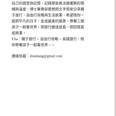
自己的感受與記憶，記錄那些無法被複製的情
緒與溫度，博士畢業卻更想把文字用來分享親
子旅行、自由行攻略與生活故事，希望陪你一
起把平凡的日子，走成最美的風景。帶著三個
孩子一起看世界，把旅行變成成長，把回憶寫
成故事。
Elsa｜親子旅行 × 自由行攻略 × 省錢旅行，陪
你帶著孩子一起看世界。✨
連絡信箱：
elsashang@gmail.com