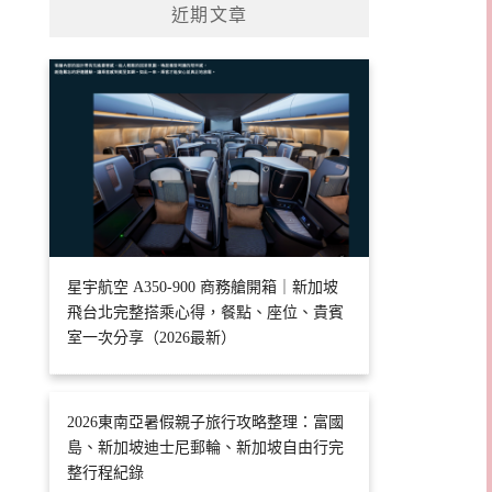
近期文章
星宇航空 A350-900 商務艙開箱｜新加坡
飛台北完整搭乘心得，餐點、座位、貴賓
室一次分享（2026最新）
2026東南亞暑假親子旅行攻略整理：富國
島、新加坡迪士尼郵輪、新加坡自由行完
整行程紀錄