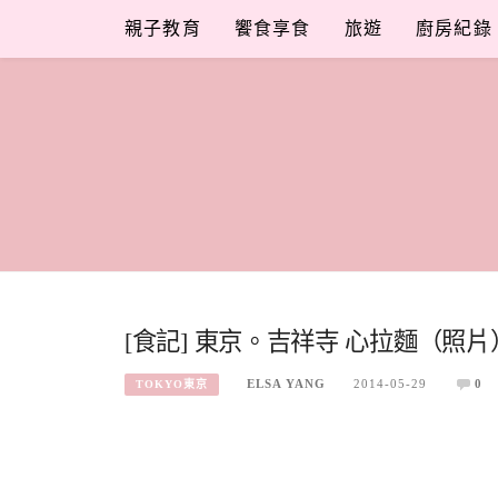
Skip
親子教育
饗食享食
旅遊
廚房紀錄
to
content
[食記] 東京。吉祥寺 心拉麵（照片
ELSA YANG
2014-05-29
0
TOKYO東京