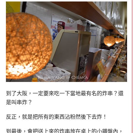
到了大阪，一定要來吃一下當地最有名的炸串？還
是叫串炸？
反正，就是把所有的東西沾粉然後下去炸！
到最後，會把送上來的炸串放在桌上的小鐵盤內，