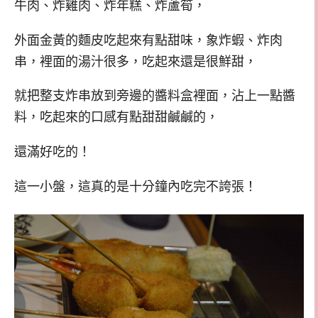
牛肉、炸雞肉、炸年糕、炸蘆筍，
外面金黃的麵皮吃起來有點甜味，象炸蝦、炸肉
串，裡面的湯汁很多，吃起來還是很鮮甜，
就把整支炸串放到旁邊的醬料盒裡面，沾上一點醬
料，吃起來的口感有點甜甜鹹鹹的，
還滿好吃的！
這一小盤，這真的是十分鐘內吃完不誇張！