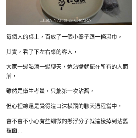
每個人的桌上，百放了一個小盤子跟一條濕巾。
其實，看了下左右桌的客人，
大家一邊喝酒一邊聊天，這沾醬就擺在所有的人面
前，
雖然是衛生考量，只能第一次沾醬，
但心裡總還是覺得這口沫橫飛的聊天過程當中，
會不會不小心有些細微的懸浮分子就這樣掉到沾醬
裡面…