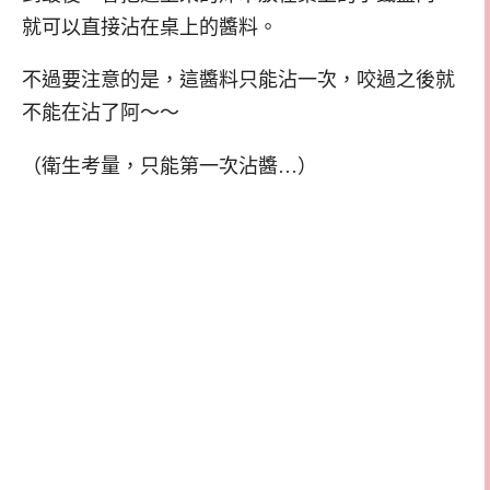
就可以直接沾在桌上的醬料。
不過要注意的是，這醬料只能沾一次，咬過之後就
不能在沾了阿～～
（衛生考量，只能第一次沾醬…）