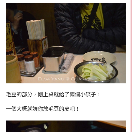
毛豆的部分，剛上桌就給了兩個小碟子，
一個大概就讓你放毛豆的皮吧！