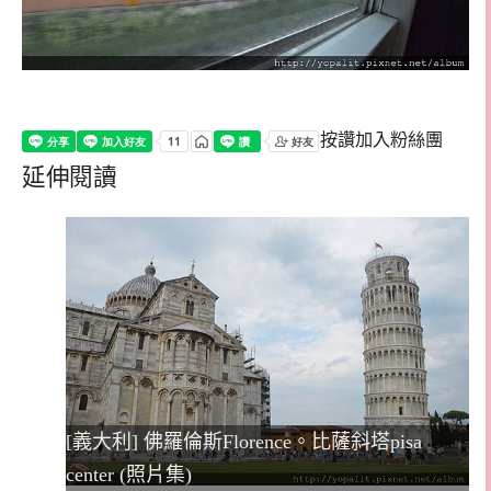
按讚加入粉絲團
延伸閱讀
[義大利] 佛羅倫斯Florence。比薩斜塔pisa
center (照片集)