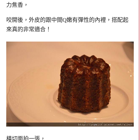
力焦香，
咬開後，外皮的跟中間Q嫩有彈性的內裡，搭配起
來真的非常適合！
橫切面拍一張，