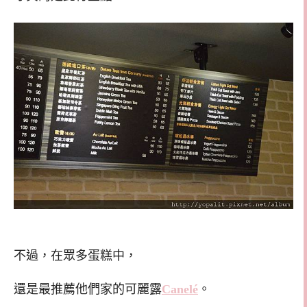
不過，在眾多蛋糕中，
還是最推薦他們家的可麗露
Canelé
。