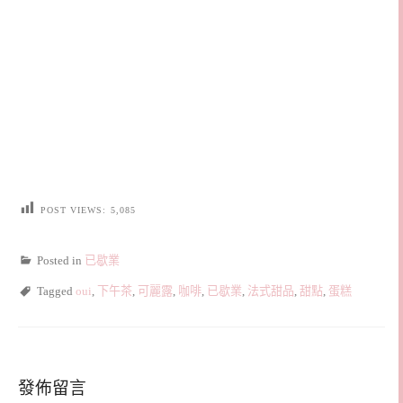
POST VIEWS:
5,085
Posted in
已歇業
Tagged
oui
,
下午茶
,
可麗露
,
咖啡
,
已歇業
,
法式甜品
,
甜點
,
蛋糕
發佈留言