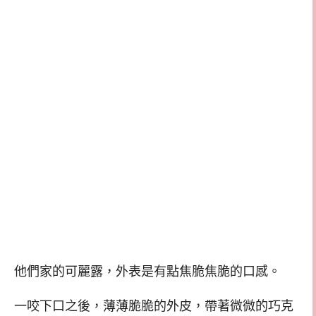
他們家的可麗露，外表是有點焦脆焦脆的口感。
一咬下口之後，薄薄脆脆的外皮，帶著微微的巧克