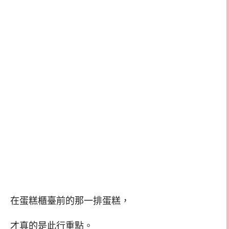
在蛋糕櫃臺前的那一排蛋糕，
才真的是此行重點。