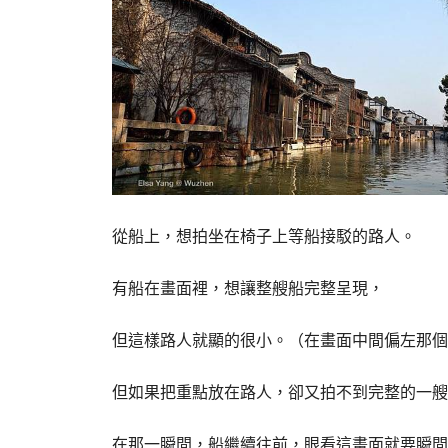
從船上，想拍坐在椅子上等船接駁的路人。
有船在畫面裡，想讓整艘船完整呈現，
但這樣路人就顯的很小。（在畫面中間偏左那個
但如果把重點放在路人，卻又拍不到完整的一艘
在那一瞬間，船繼續往前，眼看這畫面就要瞬間