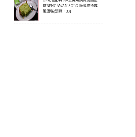
[新加坡必買] 樟宜機場購買班蘭蛋
糕BENGAWAN SOLO 綠蛋糕捲戚
風蛋糕(瀏覽：33)