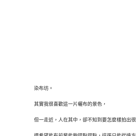
染布坊。
其實我很喜歡這一片曬布的景色，
但一走近，人在其中，卻不知到要怎麼樣拍出很
還希望能有前輩能夠提點提點，這張只能從遠方