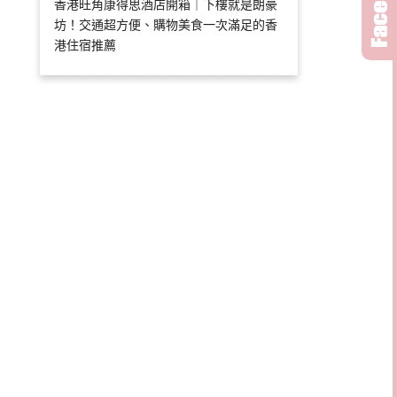
香港旺角康得思酒店開箱｜下樓就是朗豪
坊！交通超方便、購物美食一次滿足的香
港住宿推薦