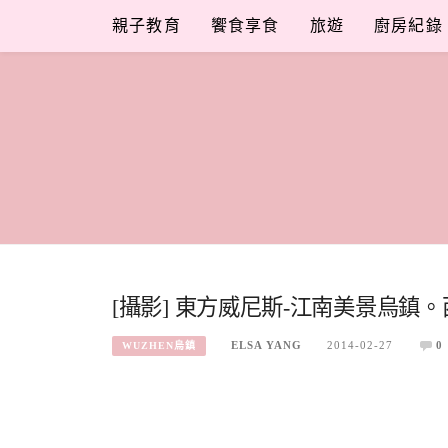
Skip
親子教育
饗食享食
旅遊
廚房紀錄
to
content
[攝影] 東方威尼斯-江南美景烏鎮。
ELSA YANG
2014-02-27
0
WUZHEN烏鎮