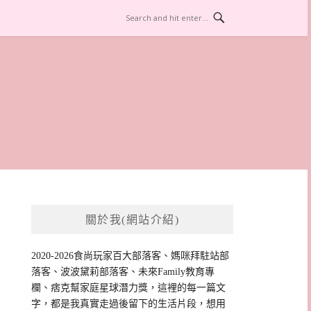
關於我(網站介紹)
2020-2026食尚玩家百大部落客、媽咪拜駐站部
落客、波波黛莉部落客、未來Family教育專
欄、痞克幫家庭星球潛力獎，這裡的每一篇文
字，都是我真實走過後留下的生活片段，想用