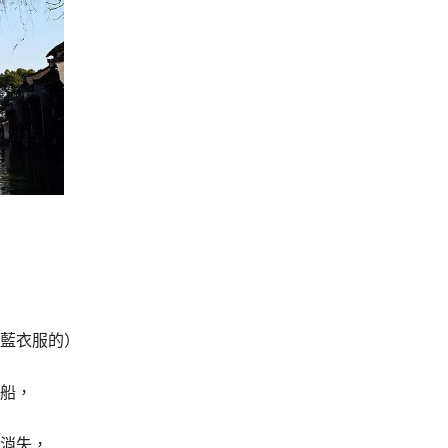
藍衣服的）
船，
消失，