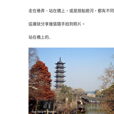
走在巷弄、站在橋上，或是搭船遊河，都有不同
這邊就分享幾張隨手拍到照片。
站在橋上的..