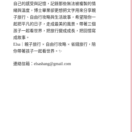
自己的感受與記憶，記錄那些無法被複製的情
緒與溫度，博士畢業卻更想把文字用來分享親
子旅行、自由行攻略與生活故事，希望陪你一
起把平凡的日子，走成最美的風景。帶著三個
孩子一起看世界，把旅行變成成長，把回憶寫
成故事。
Elsa｜親子旅行 × 自由行攻略 × 省錢旅行，陪
你帶著孩子一起看世界。✨
連絡信箱：
elsashang@gmail.com