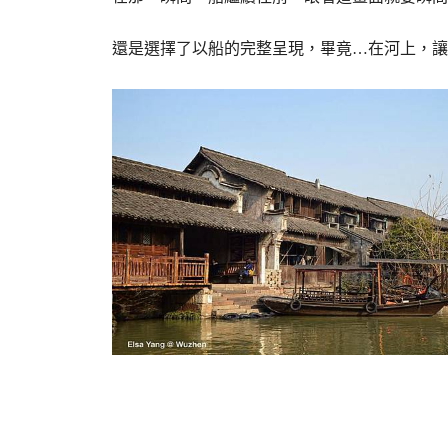
還是選擇了以船的完整呈現，畢竟…在河上，讓