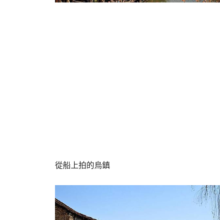
從船上拍的烏鎮