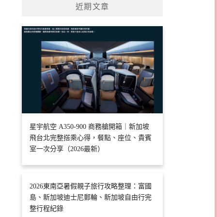
近期文章
星宇航空 A350-900 商務艙開箱｜新加坡
飛台北完整搭乘心得，餐點、座位、貴賓
室一次分享（2026最新）
2026東南亞暑假親子旅行攻略整理：富國
島、新加坡迪士尼郵輪、新加坡自由行完
整行程紀錄