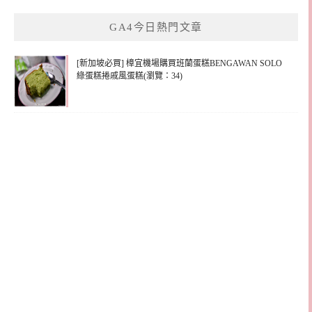
鍵
GA4今日熱門文章
字:
[新加坡必買] 樟宜機場購買班蘭蛋糕BENGAWAN SOLO
綠蛋糕捲戚風蛋糕(瀏覽：34)