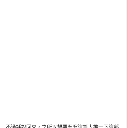
不過話說回來，之所以想要寫寫這篇大推一下這部