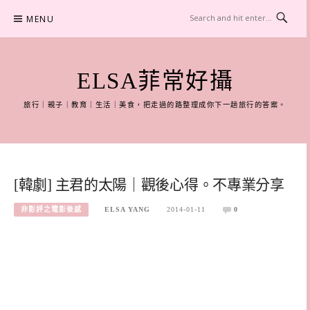
Skip
MENU
to
content
ELSA菲常好攝
旅行｜親子｜教育｜生活｜美食，把走過的路整理成你下一趟旅行的答案。
[韓劇] 主君的太陽｜觀後心得。不專業分享
非影評之電影後感
ELSA YANG
2014-01-11
0