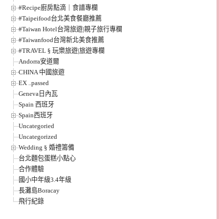
#Recipe廚房點滴｜食譜專欄
#Taipeifood台北美食餐廳推薦
#Taiwan Hotel台灣旅遊|親子旅行專欄
#Taiwanfood台灣新北美食推薦
#TRAVEL § 玩樂旅遊|旅遊專欄
Andorra安道爾
CHINA 中國旅遊
EX ..passed
Geneva日內瓦
Spain 西班牙
Spain西班牙
Uncategoried
Uncategorized
Wedding § 婚禮籌備
台北麵包蛋糕小點心
合作體驗
國小中年級3.4年級
長灘島Boracay
飛行紀錄