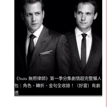
《Suits 無照律師》第一季分集劇情超完整懶人
包｜角色、轉折、金句全收錄！（好雷）有劇
透