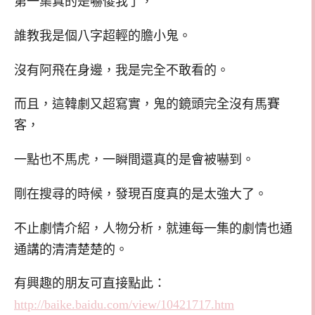
第一集真的是嚇傻我了，
誰教我是個八字超輕的膽小鬼。
沒有阿飛在身邊，我是完全不敢看的。
而且，這韓劇又超寫實，鬼的鏡頭完全沒有馬賽
客，
一點也不馬虎，一瞬間還真的是會被嚇到。
剛在搜尋的時候，發現百度真的是太強大了。
不止劇情介紹，人物分析，就連每一集的劇情也通
通講的清清楚楚的。
有興趣的朋友可直接點此：
http://baike.baidu.com/view/10421717.htm