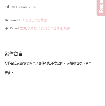
POST VIEWS:
2,165
Posted in
非影評之電影後感
Tagged
太陽
,
連續劇
,
非影評之電影後感
,
韓劇
發佈留言
發佈留言必須填寫的電子郵件地址不會公開。
必填欄位標示為
*
留言
*