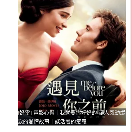
[好雷] 電影心得｜我就要你好好的-讓人感動爆
淚的愛情故事｜談活著的意義