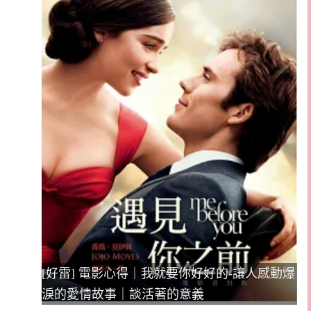
[好雷] 電影心得｜我就要你好好的-讓人感動爆
淚的愛情故事｜談活著的意義