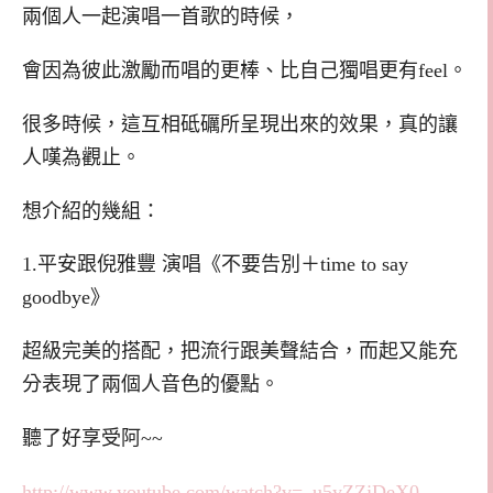
兩個人一起演唱一首歌的時候，
會因為彼此激勵而唱的更棒、比自己獨唱更有feel。
很多時候，這互相砥礪所呈現出來的效果，真的讓
人嘆為觀止。
想介紹的幾組：
1.平安跟倪雅豐 演唱《不要告別＋time to say
goodbye》
超級完美的搭配，把流行跟美聲結合，而起又能充
分表現了兩個人音色的優點。
聽了好享受阿~~
http://www.youtube.com/watch?v=_u5yZZjDeX0