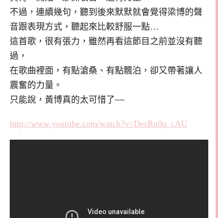
不過，連續幾句，聽到後來默默就會覺得梁博的聲
音跟表現方式，聽起來比較舒服一點…
這首歌，很有張力，雖然再看這節目之前並沒有聽
過，
在歌曲裡面，有點滄桑、有點飄泊，卻又帶著讓人
震奮的力量。
只能說，黃博真的太可惜了~~
http://www.youtube.com/watch?v=DesRn0q_cAU