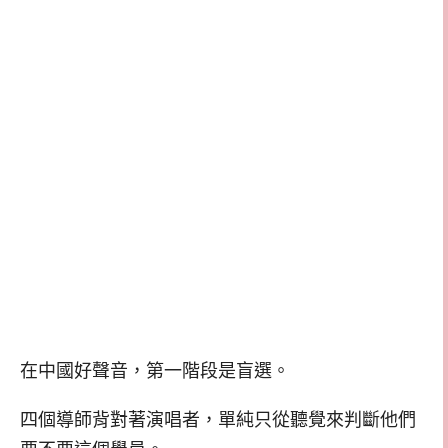
在中國好聲音，第一階段是盲選。
四個導師背對著演唱者，單純只從聽覺來判斷他們