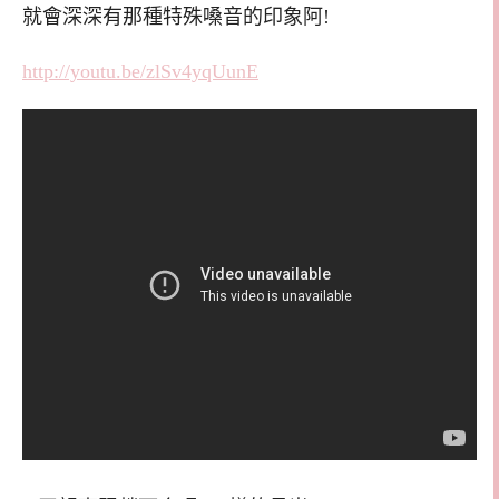
就會深深有那種特殊嗓音的印象阿!
http://youtu.be/zlSv4yqUunE