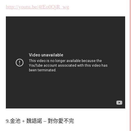
http://youtu.be/4fEo0QjR_wg
9.金池 + 魏語諾 – 對你愛不完