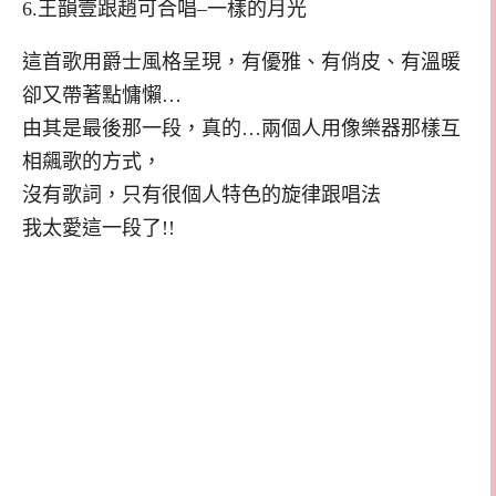
6.王韻壹跟趙可合唱–一樣的月光
這首歌用爵士風格呈現，有優雅、有俏皮、有溫暖
卻又帶著點慵懶…
由其是最後那一段，真的…兩個人用像樂器那樣互
相飆歌的方式，
沒有歌詞，只有很個人特色的旋律跟唱法
我太愛這一段了!!