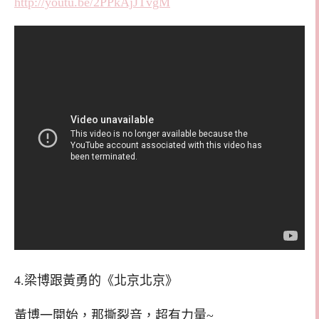
http://youtu.be/2PPkAjJTvgM
4.梁博跟黃勇的《北京北京》
黃博一開始，那撕裂音，超有力量~