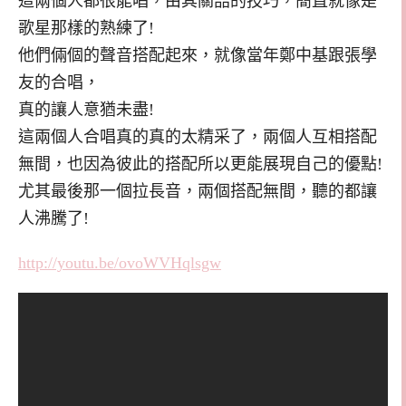
這兩個人都很能唱，由其關喆的技巧，簡直就像是
歌星那樣的熟練了!
他們倆個的聲音搭配起來，就像當年鄭中基跟張學
友的合唱，
真的讓人意猶未盡!
這兩個人合唱真的真的太精采了，兩個人互相搭配
無間，也因為彼此的搭配所以更能展現自己的優點!
尤其最後那一個拉長音，兩個搭配無間，聽的都讓
人沸騰了!
http://youtu.be/ovoWVHqlsgw