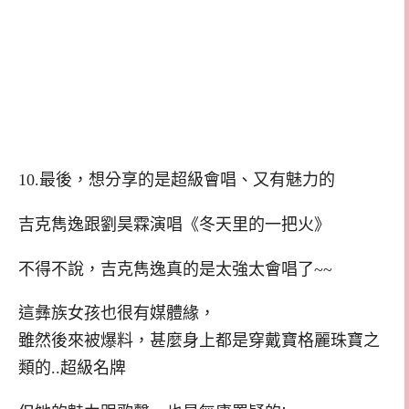
10.最後，想分享的是超級會唱、又有魅力的
吉克雋逸跟劉昊霖演唱《冬天里的一把火》
不得不說，吉克雋逸真的是太強太會唱了~~
這彝族女孩也很有媒體緣，
雖然後來被爆料，甚麼身上都是穿戴寶格麗珠寶之
類的..超級名牌