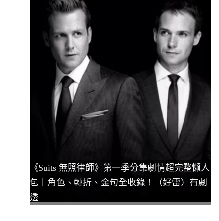
《Suits 無照律師》第一季分集劇情超完整懶人
包｜角色、轉折、金句全收錄！（好雷）有劇
透