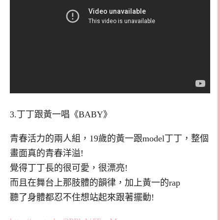
3.丁丁跟黃一唱《BABY》
青春活力的兩人組，19歲的黃一跟model丁丁，整個
畫面真的青春洋溢!
覺得丁丁長的很可愛，很漂亮!
而且在舞台上那肢體的韻律，加上黃一的rap
聽了身體都忍不住想站起來跟著擺動!