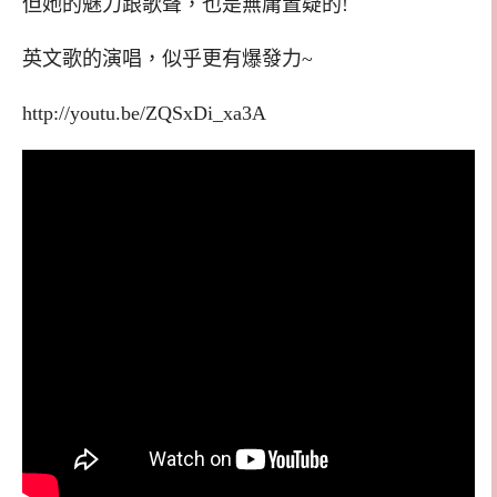
但她的魅力跟歌聲，也是無庸置疑的!
英文歌的演唱，似乎更有爆發力~
http://youtu.be/ZQSxDi_xa3A