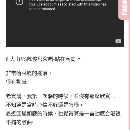
8.大山VS陈俊彤演唱-站在高崗上
非常哈林範的搖滾，
很有動感
老實講，我第一次聽的時候，並沒有那麼欣賞…
不知道是當時心情不好還是怎樣，
最近回過頭廳的時候，也覺得算是一首動感合唱很
不錯的歌曲!